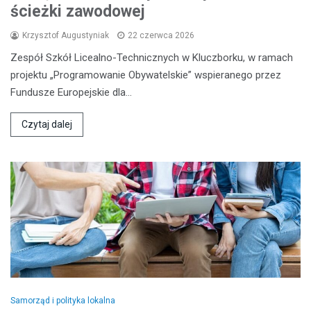
ścieżki zawodowej
Krzysztof Augustyniak
22 czerwca 2026
Zespół Szkół Licealno-Technicznych w Kluczborku, w ramach
projektu „Programowanie Obywatelskie” wspieranego przez
Fundusze Europejskie dla…
Czytaj dalej
Samorząd i polityka lokalna