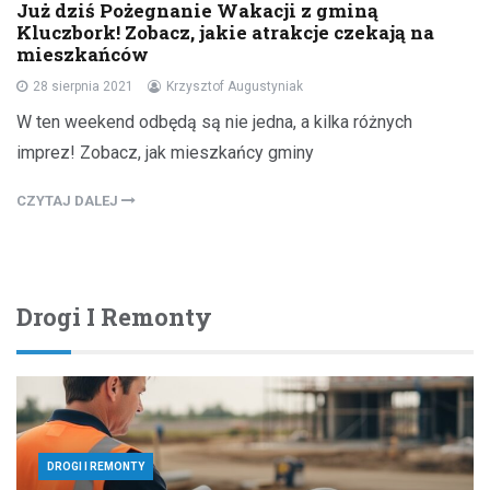
Już dziś Pożegnanie Wakacji z gminą
Kluczbork! Zobacz, jakie atrakcje czekają na
mieszkańców
28 sierpnia 2021
Krzysztof Augustyniak
W ten weekend odbędą są nie jedna, a kilka różnych
imprez! Zobacz, jak mieszkańcy gminy
CZYTAJ DALEJ
Drogi I Remonty
DROGI I REMONTY