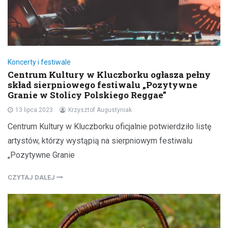
Koncerty i festiwale
Centrum Kultury w Kluczborku ogłasza pełny
skład sierpniowego festiwalu „Pozytywne
Granie w Stolicy Polskiego Reggae”
13 lipca 2023
Krzysztof Augustyniak
Centrum Kultury w Kluczborku oficjalnie potwierdziło listę
artystów, którzy wystąpią na sierpniowym festiwalu
„Pozytywne Granie
CZYTAJ DALEJ