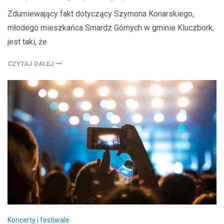
Zdumiewający fakt dotyczący Szymona Konarskiego,
młodego mieszkańca Smardz Górnych w gminie Kluczbork,
jest taki, że
CZYTAJ DALEJ
Koncerty i festiwale