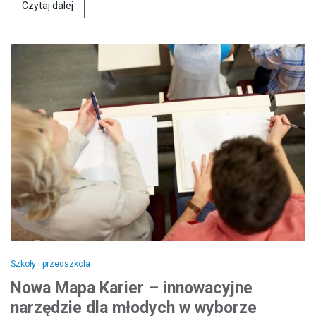
Czytaj dalej
Szkoły i przedszkola
Nowa Mapa Karier – innowacyjne
narzędzie dla młodych w wyborze