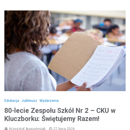
Edukacja
Jubileusz
Wydarzenia
80-lecie Zespołu Szkół Nr 2 – CKU w
Kluczborku: Świętujemy Razem!
Krzysztof Augustyniak
27 lipca 2026