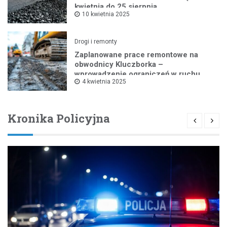
kwietnia do 25 sierpnia
10 kwietnia 2025
Drogi i remonty
Zaplanowane prace remontowe na
obwodnicy Kluczborka –
wprowadzenie ograniczeń w ruchu
4 kwietnia 2025
drogowym
Kronika Policyjna