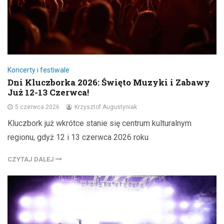
Koncerty i festiwale
Dni Kluczborka 2026: Święto Muzyki i Zabawy
Już 12-13 Czerwca!
5 czerwca 2026
Krzysztof Augustyniak
Kluczbork już wkrótce stanie się centrum kulturalnym
regionu, gdyż 12 i 13 czerwca 2026 roku
CZYTAJ DALEJ