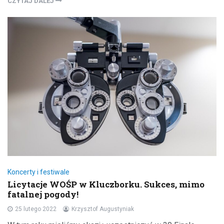
CZYTAJ DALEJ
Koncerty i festiwale
Licytacje WOŚP w Kluczborku. Sukces, mimo
fatalnej pogody!
25 lutego 2022
Krzysztof Augustyniak