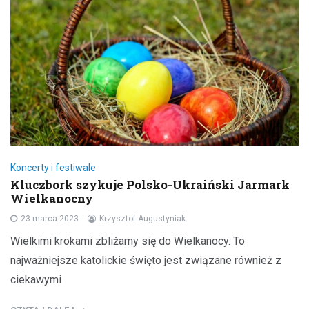
Koncerty i festiwale
Kluczbork szykuje Polsko-Ukraiński Jarmark
Wielkanocny
23 marca 2023
Krzysztof Augustyniak
Wielkimi krokami zbliżamy się do Wielkanocy. To
najważniejsze katolickie święto jest związane również z
ciekawymi