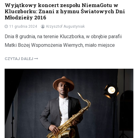
Wyjątkowy koncert zespołu NiemaGotu w
Kluczborku: Znani z hymnu Światowych Dni
Młodzieży 2016
11 grudnia 2024
Krzysztof Augustyniak
Dnia 8 grudnia, na terenie Kluczborka, w obrębie parafii
Matki Bożej Wspomożenia Wiernych, miało miejsce
CZYTAJ DALEJ