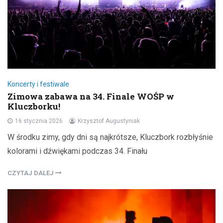
Koncerty i festiwale
Zimowa zabawa na 34. Finale WOŚP w
Kluczborku!
16 stycznia 2026
Krzysztof Augustyniak
W środku zimy, gdy dni są najkrótsze, Kluczbork rozbłyśnie
kolorami i dźwiękami podczas 34. Finału
CZYTAJ DALEJ