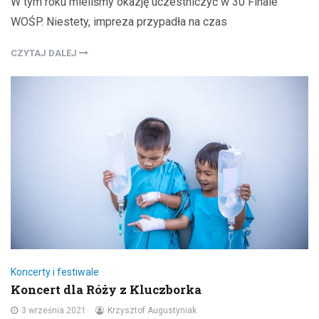
W tym roku mieliśmy okazję uczestniczyć w 30 Finale
WOŚP. Niestety, impreza przypadła na czas
CZYTAJ DALEJ
Koncerty i festiwale
Koncert dla Róży z Kluczborka
3 września 2021
Krzysztof Augustyniak