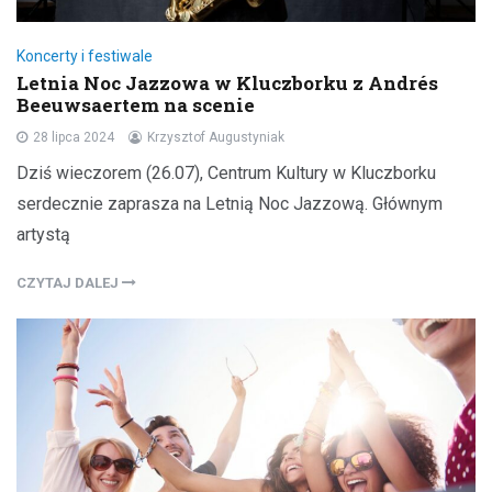
Koncerty i festiwale
Letnia Noc Jazzowa w Kluczborku z Andrés
Beeuwsaertem na scenie
28 lipca 2024
Krzysztof Augustyniak
Dziś wieczorem (26.07), Centrum Kultury w Kluczborku
serdecznie zaprasza na Letnią Noc Jazzową. Głównym
artystą
CZYTAJ DALEJ