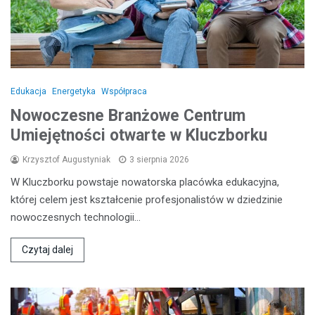
Edukacja
Energetyka
Współpraca
Nowoczesne Branżowe Centrum
Umiejętności otwarte w Kluczborku
Krzysztof Augustyniak
3 sierpnia 2026
W Kluczborku powstaje nowatorska placówka edukacyjna,
której celem jest kształcenie profesjonalistów w dziedzinie
nowoczesnych technologii…
Czytaj dalej