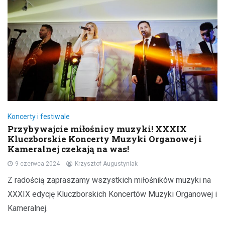
Koncerty i festiwale
Przybywajcie miłośnicy muzyki! XXXIX
Kluczborskie Koncerty Muzyki Organowej i
Kameralnej czekają na was!
9 czerwca 2024
Krzysztof Augustyniak
Z radością zapraszamy wszystkich miłośników muzyki na
XXXIX edycję Kluczborskich Koncertów Muzyki Organowej i
Kameralnej.