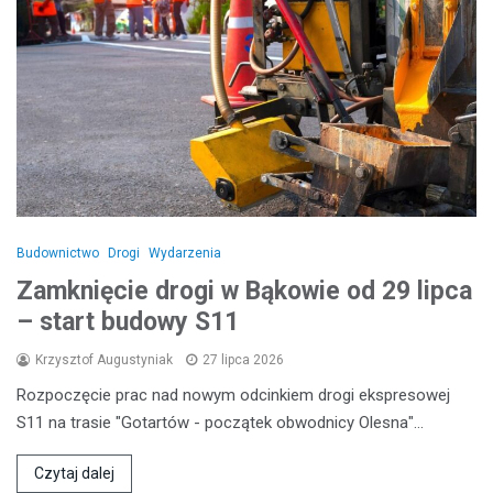
Budownictwo
Drogi
Wydarzenia
Zamknięcie drogi w Bąkowie od 29 lipca
– start budowy S11
Krzysztof Augustyniak
27 lipca 2026
Rozpoczęcie prac nad nowym odcinkiem drogi ekspresowej
S11 na trasie "Gotartów - początek obwodnicy Olesna"…
Czytaj dalej