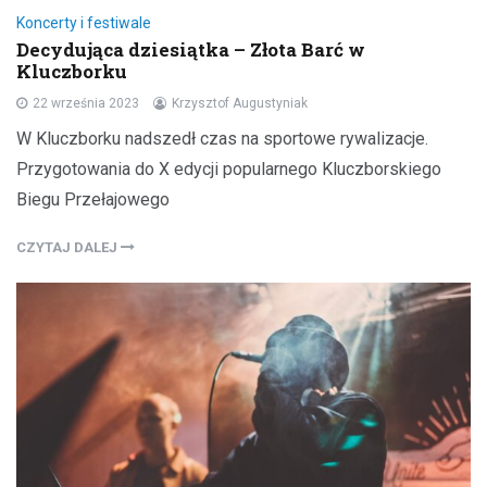
Koncerty i festiwale
Decydująca dziesiątka – Złota Barć w
Kluczborku
22 września 2023
Krzysztof Augustyniak
W Kluczborku nadszedł czas na sportowe rywalizacje.
Przygotowania do X edycji popularnego Kluczborskiego
Biegu Przełajowego
CZYTAJ DALEJ