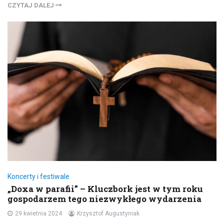
CZYTAJ DALEJ
Koncerty i festiwale
„Doxa w parafii” – Kluczbork jest w tym roku
gospodarzem tego niezwykłego wydarzenia
29 kwietnia 2024
Krzysztof Augustyniak