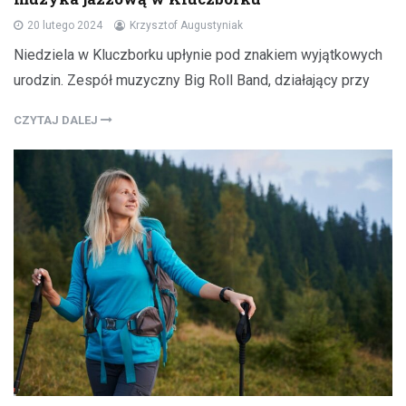
20 lutego 2024
Krzysztof Augustyniak
Niedziela w Kluczborku upłynie pod znakiem wyjątkowych
urodzin. Zespół muzyczny Big Roll Band, działający przy
CZYTAJ DALEJ