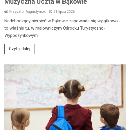
Muzyczna Uczta w Bąkowie
Krzysztof Augustyniak
21 lipca 2026
Nadchodzący sierpień w Bąkowie zapowiada się wyjątkowo -
to właśnie tu, w malowniczym Ośrodku Turystyczno-
Wypoczynkowym,…
Czytaj dalej