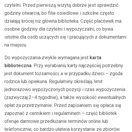
czytelni. Przed pierwszą wizytą dobrze jest sprawdzić
godziny otwarcia, bo filie osiedlowe i szkolne często
działają krócej niż główna biblioteka. Część placówek ma
osobne godziny dla czytelni i wypożyczalni, co bywa
istotne dla osób uczących się i pracujących z dokumentami
na miejscu.
Do wypożyczania zwykle wymagana jest
karta
biblioteczna
. Przy wyrabianiu karty najczęściej potrzebny
jest dokument tożsamości, a w przypadku dzieci – zgoda
rodzica lub opiekuna. Regulaminy określają limit
jednorazowo wypożyczonych pozycji i czas wypożyczenia
(zazwyczaj 2–4 tygodnie), a także wysokość ewentualnych
opłat za przetrzymanie. Przed zapisaniem się opłaca się
zapoznać z cennikiem i regulaminem – część bibliotek
oferuje darmowe przedłużanie terminów online lub
telefonicznie, co bardzo ułatwia korzystanie ze zbiorów.