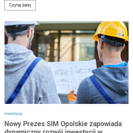
Czytaj dalej
Inwestycje
Nowy Prezes SIM Opolskie zapowiada
dynamiczny rozwój inwestycji w