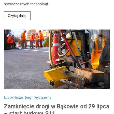
nowoczesnych technologii…
Czytaj dalej
Budownictwo
Drogi
Wydarzenia
Zamknięcie drogi w Bąkowie od 29 lipca
– start budowy S11