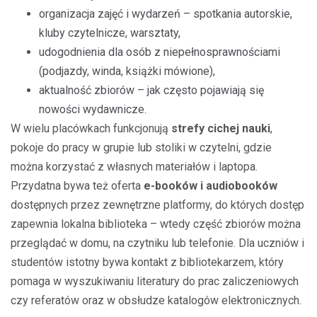
organizacja zajęć i wydarzeń – spotkania autorskie,
kluby czytelnicze, warsztaty,
udogodnienia dla osób z niepełnosprawnościami
(podjazdy, winda, książki mówione),
aktualność zbiorów – jak często pojawiają się
nowości wydawnicze.
W wielu placówkach funkcjonują
strefy cichej nauki
,
pokoje do pracy w grupie lub stoliki w czytelni, gdzie
można korzystać z własnych materiałów i laptopa.
Przydatna bywa też oferta
e-booków i audiobooków
dostępnych przez zewnętrzne platformy, do których dostęp
zapewnia lokalna biblioteka – wtedy część zbiorów można
przeglądać w domu, na czytniku lub telefonie. Dla uczniów i
studentów istotny bywa kontakt z bibliotekarzem, który
pomaga w wyszukiwaniu literatury do prac zaliczeniowych
czy referatów oraz w obsłudze katalogów elektronicznych.