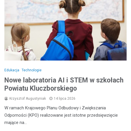
Edukacja
Technologie
Nowe laboratoria AI i STEM w szkołach
Powiatu Kluczborskiego
Krzysztof Augustyniak
14 lipca 2026
W ramach Krajowego Planu Odbudowy i Zwiększania
Odporności (KPO) realizowane jest istotne przedsięwzięcie
mające na…