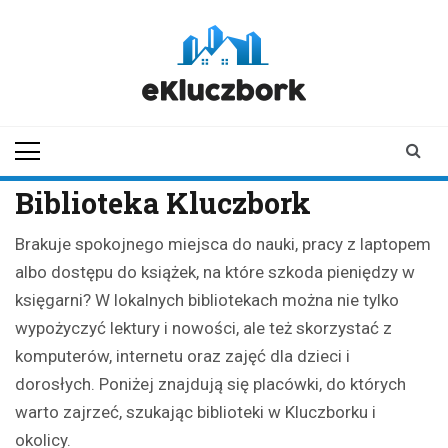
Skip
to
content
ekluczbork.pl
aktualności z
Kluczborka | Kluczbork
online
Biblioteka Kluczbork
Brakuje spokojnego miejsca do nauki, pracy z laptopem
albo dostępu do książek, na które szkoda pieniędzy w
księgarni? W lokalnych bibliotekach można nie tylko
wypożyczyć lektury i nowości, ale też skorzystać z
komputerów, internetu oraz zajęć dla dzieci i
dorosłych. Poniżej znajdują się placówki, do których
warto zajrzeć, szukając biblioteki w Kluczborku i
okolicy.