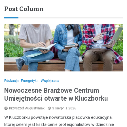
Post Column
Edukacja
Energetyka
Współpraca
Nowoczesne Branżowe Centrum
Umiejętności otwarte w Kluczborku
Krzysztof Augustyniak
3 sierpnia 2026
W Kluczborku powstaje nowatorska placówka edukacyjna,
której celem jest kształcenie profesjonalistów w dziedzinie