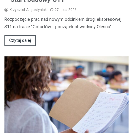
Krzysztof Augustyniak
27 lipca 2026
Rozpoczęcie prac nad nowym odcinkiem drogi ekspresowej
S11 na trasie "Gotartów - początek obwodnicy Olesna"…
Czytaj dalej