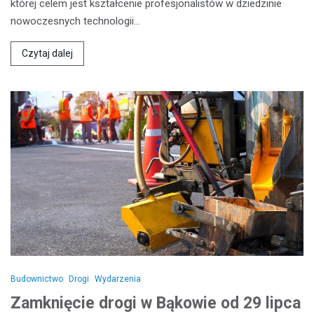
której celem jest kształcenie profesjonalistów w dziedzinie
nowoczesnych technologii…
Czytaj dalej
Budownictwo
Drogi
Wydarzenia
Zamknięcie drogi w Bąkowie od 29 lipca