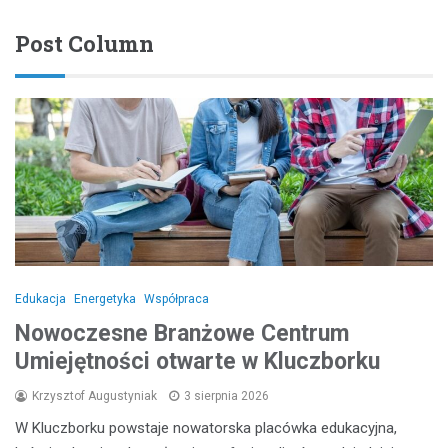
Post Column
Edukacja
Energetyka
Współpraca
Nowoczesne Branżowe Centrum
Umiejętności otwarte w Kluczborku
Krzysztof Augustyniak
3 sierpnia 2026
W Kluczborku powstaje nowatorska placówka edukacyjna,