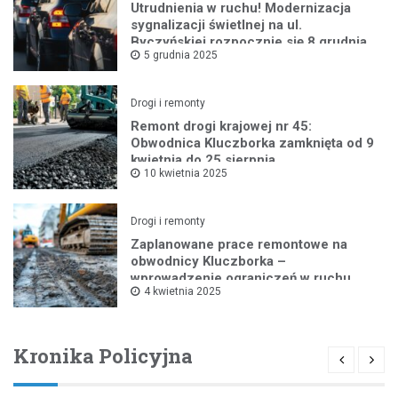
Utrudnienia w ruchu! Modernizacja
sygnalizacji świetlnej na ul.
Byczyńskiej rozpocznie się 8 grudnia
5 grudnia 2025
Drogi i remonty
Remont drogi krajowej nr 45:
Obwodnica Kluczborka zamknięta od 9
kwietnia do 25 sierpnia
10 kwietnia 2025
Drogi i remonty
Zaplanowane prace remontowe na
obwodnicy Kluczborka –
wprowadzenie ograniczeń w ruchu
4 kwietnia 2025
drogowym
Kronika Policyjna