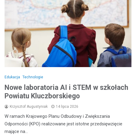
Edukacja
Technologie
Nowe laboratoria AI i STEM w szkołach
Powiatu Kluczborskiego
Krzysztof Augustyniak
14 lipca 2026
W ramach Krajowego Planu Odbudowy i Zwiększania
Odporności (KPO) realizowane jest istotne przedsięwzięcie
mające na…