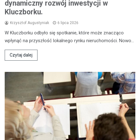
dynamiczny rozwój inwestycji w
Kluczborku.
Krzysztof Augustyniak
6 lipca 2026
W Kluczborku odbyło się spotkanie, które może znacząco
wpłynąć na przyszłość lokalnego rynku nieruchomości. Nowo…
Czytaj dalej