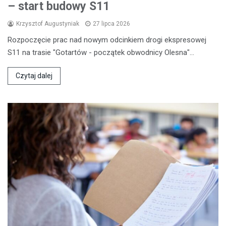
– start budowy S11
Krzysztof Augustyniak
27 lipca 2026
Rozpoczęcie prac nad nowym odcinkiem drogi ekspresowej
S11 na trasie "Gotartów - początek obwodnicy Olesna"…
Czytaj dalej