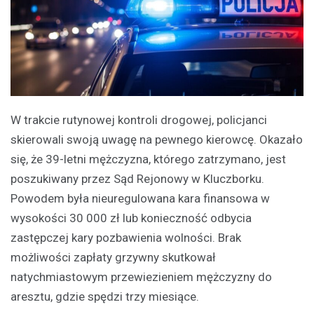
W trakcie rutynowej kontroli drogowej, policjanci
skierowali swoją uwagę na pewnego kierowcę. Okazało
się, że 39-letni mężczyzna, którego zatrzymano, jest
poszukiwany przez Sąd Rejonowy w Kluczborku.
Powodem była nieuregulowana kara finansowa w
wysokości 30 000 zł lub konieczność odbycia
zastępczej kary pozbawienia wolności. Brak
możliwości zapłaty grzywny skutkował
natychmiastowym przewiezieniem mężczyzny do
aresztu, gdzie spędzi trzy miesiące.