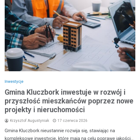
Inwestycje
Gmina Kluczbork inwestuje w rozwój i
przyszłość mieszkańców poprzez nowe
projekty i nieruchomości
Krzysztof Augustyniak
17 czerwca 2026
Gmina Kluczbork nieustannie rozwija się, stawiając na
kompleksowe inwestycje, które mają na celu poprawę jakości…