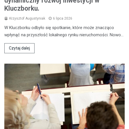
dynamiczny rozwój inwestycji w
Kluczborku.
Krzysztof Augustyniak
6 lipca 2026
W Kluczborku odbyło się spotkanie, które może znacząco
wpłynąć na przyszłość lokalnego rynku nieruchomości. Nowo…
Czytaj dalej