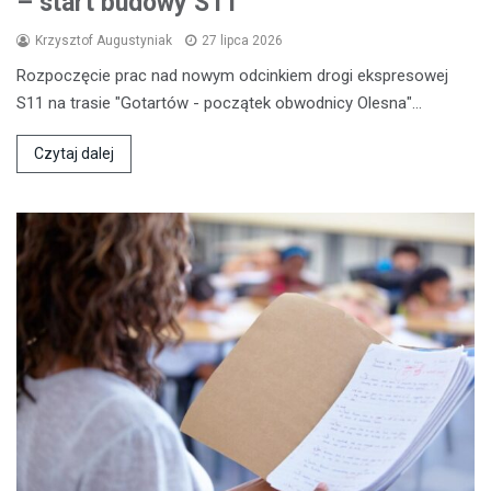
– start budowy S11
Krzysztof Augustyniak
27 lipca 2026
Rozpoczęcie prac nad nowym odcinkiem drogi ekspresowej
S11 na trasie "Gotartów - początek obwodnicy Olesna"…
Czytaj dalej