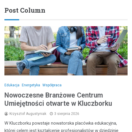
Post Column
Edukacja
Energetyka
Współpraca
Nowoczesne Branżowe Centrum
Umiejętności otwarte w Kluczborku
Krzysztof Augustyniak
3 sierpnia 2026
W Kluczborku powstaje nowatorska placówka edukacyjna,
której celem jest kształcenie profesjonalistów w dziedzinie