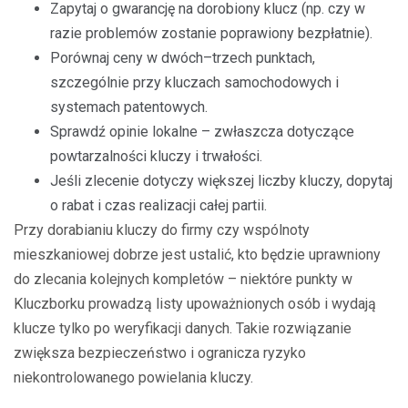
Zapytaj o gwarancję na dorobiony klucz (np. czy w
razie problemów zostanie poprawiony bezpłatnie).
Porównaj ceny w dwóch–trzech punktach,
szczególnie przy kluczach samochodowych i
systemach patentowych.
Sprawdź opinie lokalne – zwłaszcza dotyczące
powtarzalności kluczy i trwałości.
Jeśli zlecenie dotyczy większej liczby kluczy, dopytaj
o rabat i czas realizacji całej partii.
Przy dorabianiu kluczy do firmy czy wspólnoty
mieszkaniowej dobrze jest ustalić, kto będzie uprawniony
do zlecania kolejnych kompletów – niektóre punkty w
Kluczborku prowadzą listy upoważnionych osób i wydają
klucze tylko po weryfikacji danych. Takie rozwiązanie
zwiększa bezpieczeństwo i ogranicza ryzyko
niekontrolowanego powielania kluczy.