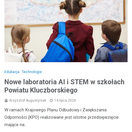
Edukacja
Technologie
Nowe laboratoria AI i STEM w szkołach
Powiatu Kluczborskiego
Krzysztof Augustyniak
14 lipca 2026
W ramach Krajowego Planu Odbudowy i Zwiększania
Odporności (KPO) realizowane jest istotne przedsięwzięcie
mające na…