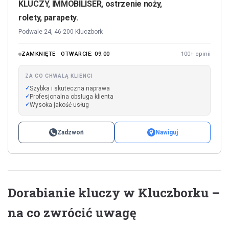
KLUCZY, IMMOBILISER, ostrzenie noży,
rolety, parapety.
Podwale 24, 46-200 Kluczbork
ZAMKNIĘTE · OTWARCIE: 09:00
100+ opinii
ZA CO CHWALĄ KLIENCI
Szybka i skuteczna naprawa
Profesjonalna obsługa klienta
Wysoka jakość usług
Zadzwoń
Nawiguj
Dorabianie kluczy w Kluczborku –
na co zwrócić uwagę