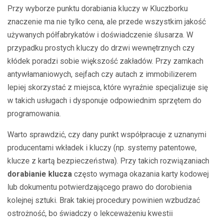
Przy wyborze punktu dorabiania kluczy w Kluczborku
znaczenie ma nie tylko cena, ale przede wszystkim jakość
używanych półfabrykatów i doświadczenie ślusarza. W
przypadku prostych kluczy do drzwi wewnętrznych czy
kłódek poradzi sobie większość zakładów. Przy zamkach
antywłamaniowych, sejfach czy autach z immobilizerem
lepiej skorzystać z miejsca, które wyraźnie specjalizuje się
w takich usługach i dysponuje odpowiednim sprzętem do
programowania.
Warto sprawdzić, czy dany punkt współpracuje z uznanymi
producentami wkładek i kluczy (np. systemy patentowe,
klucze z kartą bezpieczeństwa). Przy takich rozwiązaniach
dorabianie klucza
często wymaga okazania karty kodowej
lub dokumentu potwierdzającego prawo do dorobienia
kolejnej sztuki. Brak takiej procedury powinien wzbudzać
ostrożność, bo świadczy o lekceważeniu kwestii