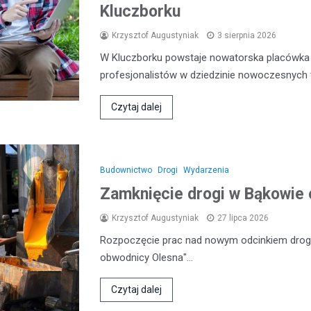
Kluczborku
Krzysztof Augustyniak
3 sierpnia 2026
W Kluczborku powstaje nowatorska placówka e
profesjonalistów w dziedzinie nowoczesnych 
Czytaj dalej
Budownictwo
Drogi
Wydarzenia
Zamknięcie drogi w Bąkowie 
Krzysztof Augustyniak
27 lipca 2026
Rozpoczęcie prac nad nowym odcinkiem drogi
obwodnicy Olesna"…
Czytaj dalej