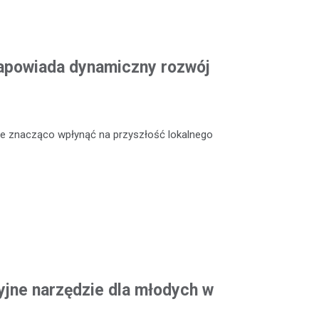
apowiada dynamiczny rozwój
że znacząco wpłynąć na przyszłość lokalnego
jne narzędzie dla młodych w