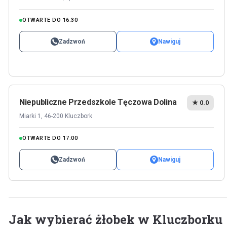
OTWARTE DO 16:30
Zadzwoń
Nawiguj
Niepubliczne Przedszkole Tęczowa Dolina
★ 0.0
Miarki 1, 46-200 Kluczbork
OTWARTE DO 17:00
Zadzwoń
Nawiguj
Jak wybierać żłobek w Kluczborku