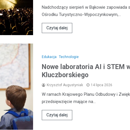
Nadchodzący sierpień w Bąkowie zapowiada s
Ośrodku Turystyczno-Wypoczynkowym,…
Czytaj dalej
Edukacja
Technologie
Nowe laboratoria AI i STEM 
Kluczborskiego
Krzysztof Augustyniak
14 lipca 2026
W ramach Krajowego Planu Odbudowy i Zwięks
przedsięwzięcie mające na…
Czytaj dalej