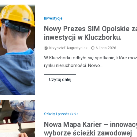
Inwestycje
Nowy Prezes SIM Opolskie z
inwestycji w Kluczborku.
Krzysztof Augustyniak
6 lipca 2026
W Kluczborku odbyło się spotkanie, które mo
rynku nieruchomości. Nowo…
Czytaj dalej
Szkoły i przedszkola
Nowa Mapa Karier – innowacy
wyborze ścieżki zawodowej