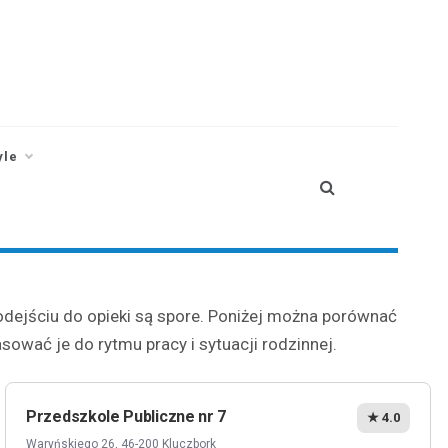
yle
podejściu do opieki są spore. Poniżej można porównać
asować je do rytmu pracy i sytuacji rodzinnej.
Przedszkole Publiczne nr 7
★ 4.0
Waryńskiego 26, 46-200 Kluczbork