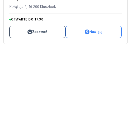
Kołłątaja 4, 46-200 Kluczbork
OTWARTE DO 17:30
Zadzwoń
Nawiguj