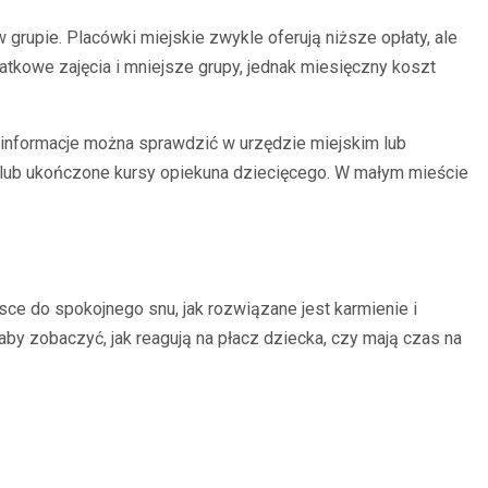
 grupie. Placówki miejskie zwykle oferują niższe opłaty, ale
datkowe zajęcia i mniejsze grupy, jednak miesięczny koszt
e informacje można sprawdzić w urzędzie miejskim lub
) lub ukończone kursy opiekuna dziecięcego. W małym mieście
jsce do spokojnego snu, jak rozwiązane jest karmienie i
by zobaczyć, jak reagują na płacz dziecka, czy mają czas na