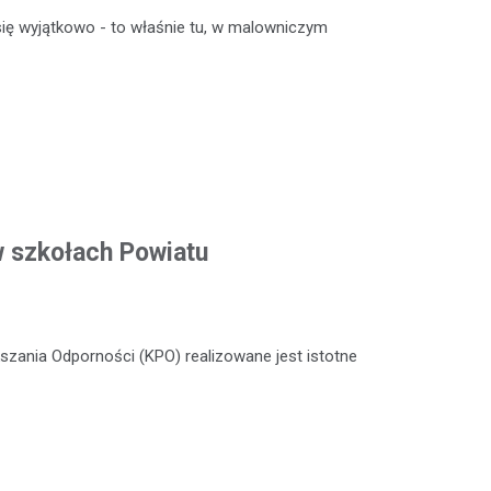
ię wyjątkowo - to właśnie tu, w malowniczym
w szkołach Powiatu
zania Odporności (KPO) realizowane jest istotne