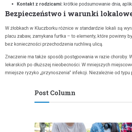
Kontakt z rodzicami:
krótkie podsumowanie dnia, aplika
Bezpieczeństwo i warunki lokalow
W żłobkach w Kluczborku różnice w standardzie lokali są wy
placu zabaw, zamykana furtka – to elementy, które powinny 
bez konieczności przechodzenia ruchliwą ulicą.
Znaczenie ma także sposób postępowania w razie choroby. Wa
lekarskich po dłuższej nieobecności. W mniejszych miejscowo
mniejsze ryzyko „przynoszenia” infekcji. Niezależnie od typu
Post Column