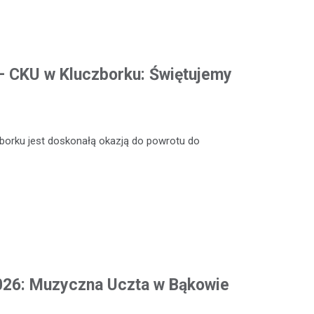
 – CKU w Kluczborku: Świętujemy
zborku jest doskonałą okazją do powrotu do
2026: Muzyczna Uczta w Bąkowie