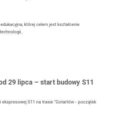
dukacyjna, której celem jest kształcenie
technologii…
od 29 lipca – start budowy S11
 ekspresowej S11 na trasie "Gotartów - początek