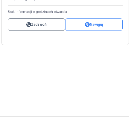
Brak informacji o godzinach otwarcia
Zadzwoń
Nawiguj