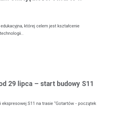
dukacyjna, której celem jest kształcenie
technologii…
od 29 lipca – start budowy S11
 ekspresowej S11 na trasie "Gotartów - początek