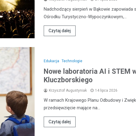
Nadchodzący sierpień w Bąkowie zapowiada s
Ośrodku Turystyczno-Wypoczynkowym,…
Czytaj dalej
Edukacja
Technologie
Nowe laboratoria AI i STEM 
Kluczborskiego
Krzysztof Augustyniak
14 lipca 2026
W ramach Krajowego Planu Odbudowy i Zwięks
przedsięwzięcie mające na…
Czytaj dalej