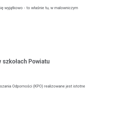
ię wyjątkowo - to właśnie tu, w malowniczym
w szkołach Powiatu
zania Odporności (KPO) realizowane jest istotne