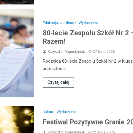
Edukacja
Jubileusz
Wydarzenia
80-lecie Zespołu Szkół Nr 2
Razem!
Krzysztof Augustyniak
27 lipca 2026
Rocznica 80-lecia Zespołu Szkół Nr 2 w Kluc
przeszłości…
Czytaj dalej
Kultura
Wydarzenia
Festiwal Pozytywne Granie 
Krzysztof Augustyniak
21 lipca 2026