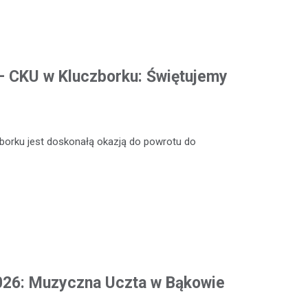
 – CKU w Kluczborku: Świętujemy
zborku jest doskonałą okazją do powrotu do
2026: Muzyczna Uczta w Bąkowie