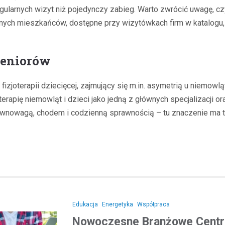
gularnych wizyt niż pojedynczy zabieg. Warto zwrócić uwagę, czy
nych mieszkańców, dostępne przy wizytówkach firm w katalogu, p
 seniorów
 fizjoterapii dziecięcej, zajmujący się m.in. asymetrią u niemo
rapię niemowląt i dzieci jako jedną z głównych specjalizacji ora
równowagą, chodem i codzienną sprawnością – tu znaczenie ma ta
Edukacja
Energetyka
Współpraca
Nowoczesne Branżowe Centru