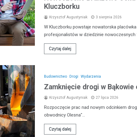
Kluczborku
Krzysztof Augustyniak
3 sierpnia 2026
W Kluczborku powstaje nowatorska placówka e
profesjonalistów w dziedzinie nowoczesnych 
Czytaj dalej
Budownictwo
Drogi
Wydarzenia
Zamknięcie drogi w Bąkowie 
Krzysztof Augustyniak
27 lipca 2026
Rozpoczęcie prac nad nowym odcinkiem drogi
obwodnicy Olesna"…
Czytaj dalej