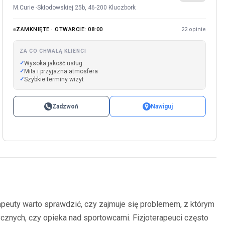
M.Curie -Skłodowskiej 25b, 46-200 Kluczbork
ZAMKNIĘTE · OTWARCIE: 08:00
22 opinie
ZA CO CHWALĄ KLIENCI
Wysoka jakość usług
Miła i przyjazna atmosfera
Szybkie terminy wizyt
Zadzwoń
Nawiguj
apeuty warto sprawdzić, czy zajmuje się problemem, z którym
tycznych, czy opieka nad sportowcami. Fizjoterapeuci często