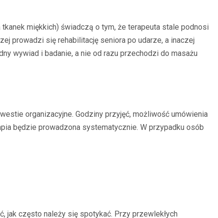
a tkanek miękkich) świadczą o tym, że terapeuta stale podnosi
prowadzi się rehabilitację seniora po udarze, a inaczej
dny wywiad i badanie, a nie od razu przechodzi do masażu
westie organizacyjne. Godziny przyjęć, możliwość umówienia
terapia będzie prowadzona systematycznie. W przypadku osób
ić, jak często należy się spotykać. Przy przewlekłych