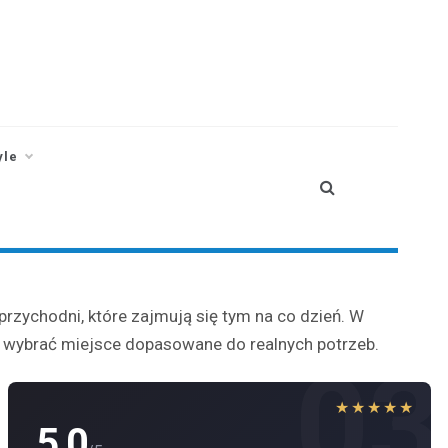
yle
 przychodni, które zajmują się tym na co dzień. W
em wybrać miejsce dopasowane do realnych potrzeb.
03
★★★★★
5.0