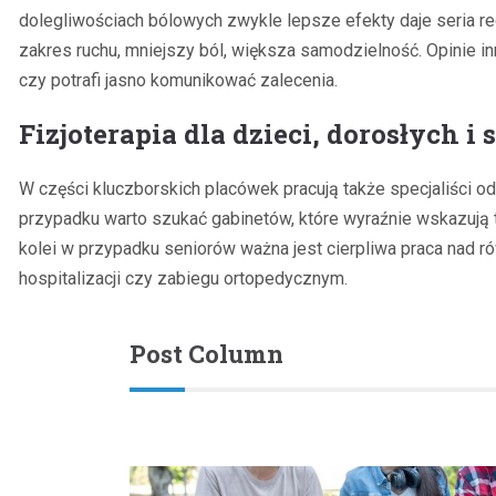
dolegliwościach bólowych zwykle lepsze efekty daje seria re
zakres ruchu, mniejszy ból, większa samodzielność. Opinie in
czy potrafi jasno komunikować zalecenia.
Fizjoterapia dla dzieci, dorosłych i
W części kluczborskich placówek pracują także specjaliści od
przypadku warto szukać gabinetów, które wyraźnie wskazują te
kolei w przypadku seniorów ważna jest cierpliwa praca nad 
hospitalizacji czy zabiegu ortopedycznym.
Post Column