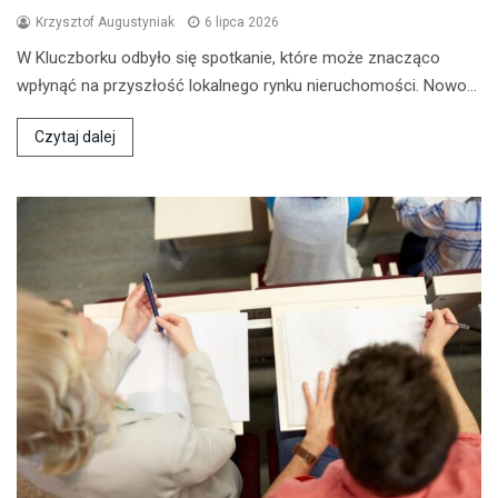
Krzysztof Augustyniak
6 lipca 2026
W Kluczborku odbyło się spotkanie, które może znacząco
wpłynąć na przyszłość lokalnego rynku nieruchomości. Nowo…
Czytaj dalej