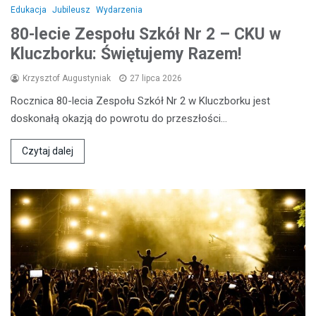
Edukacja
Jubileusz
Wydarzenia
80-lecie Zespołu Szkół Nr 2 – CKU w
Kluczborku: Świętujemy Razem!
Krzysztof Augustyniak
27 lipca 2026
Rocznica 80-lecia Zespołu Szkół Nr 2 w Kluczborku jest
doskonałą okazją do powrotu do przeszłości…
Czytaj dalej