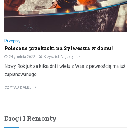
Przepisy
Polecane przekąski na Sylwestra w domu!
24 grudnia 2022
Krzysztof Augustyniak
Nowy Rok już za kilka dni i wielu z Was z pewnością ma już
zaplanowanego
CZYTAJ DALEJ
Drogi I Remonty