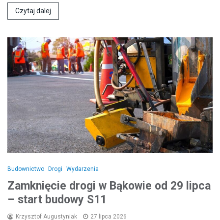
Czytaj dalej
Budownictwo
Drogi
Wydarzenia
Zamknięcie drogi w Bąkowie od 29 lipca
– start budowy S11
Krzysztof Augustyniak
27 lipca 2026