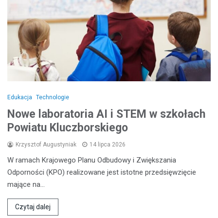
Edukacja
Technologie
Nowe laboratoria AI i STEM w szkołach
Powiatu Kluczborskiego
Krzysztof Augustyniak
14 lipca 2026
W ramach Krajowego Planu Odbudowy i Zwiększania
Odporności (KPO) realizowane jest istotne przedsięwzięcie
mające na…
Czytaj dalej