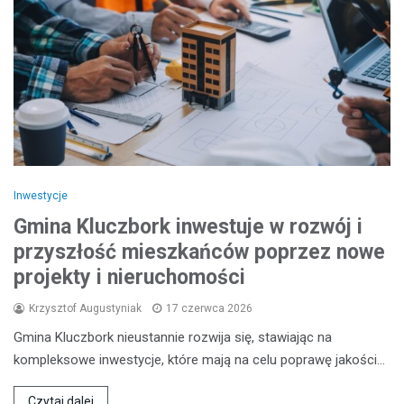
Inwestycje
Gmina Kluczbork inwestuje w rozwój i
przyszłość mieszkańców poprzez nowe
projekty i nieruchomości
Krzysztof Augustyniak
17 czerwca 2026
Gmina Kluczbork nieustannie rozwija się, stawiając na
kompleksowe inwestycje, które mają na celu poprawę jakości…
Czytaj dalej