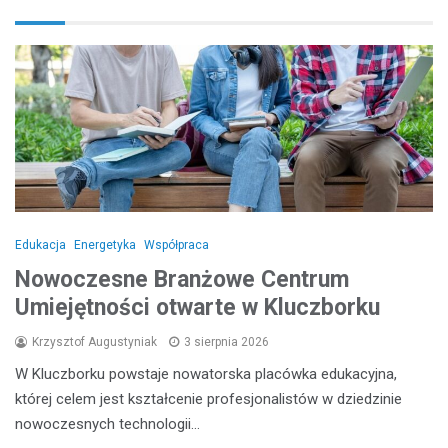
Edukacja
Energetyka
Współpraca
Nowoczesne Branżowe Centrum
Umiejętności otwarte w Kluczborku
Krzysztof Augustyniak
3 sierpnia 2026
W Kluczborku powstaje nowatorska placówka edukacyjna,
której celem jest kształcenie profesjonalistów w dziedzinie
nowoczesnych technologii…