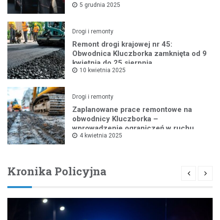
5 grudnia 2025
Drogi i remonty
Remont drogi krajowej nr 45:
Obwodnica Kluczborka zamknięta od 9
kwietnia do 25 sierpnia
10 kwietnia 2025
Drogi i remonty
Zaplanowane prace remontowe na
obwodnicy Kluczborka –
wprowadzenie ograniczeń w ruchu
4 kwietnia 2025
drogowym
Kronika Policyjna