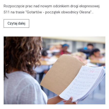
Rozpoczęcie prac nad nowym odcinkiem drogi ekspresowej
S11 na trasie "Gotartów - początek obwodnicy Olesna"…
Czytaj dalej