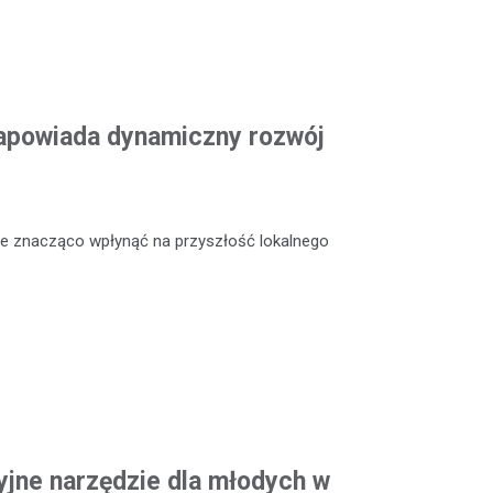
apowiada dynamiczny rozwój
że znacząco wpłynąć na przyszłość lokalnego
jne narzędzie dla młodych w