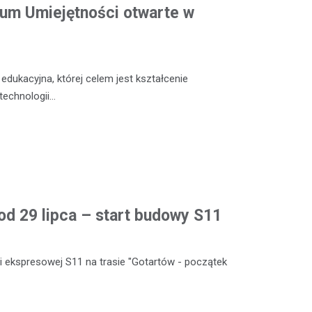
m Umiejętności otwarte w
dukacyjna, której celem jest kształcenie
technologii…
od 29 lipca – start budowy S11
 ekspresowej S11 na trasie "Gotartów - początek