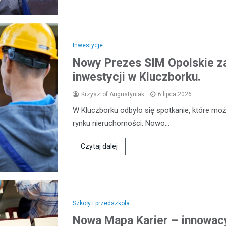
Inwestycje
Nowy Prezes SIM Opolskie z
inwestycji w Kluczborku.
Krzysztof Augustyniak
6 lipca 2026
W Kluczborku odbyło się spotkanie, które mo
rynku nieruchomości. Nowo…
Czytaj dalej
Szkoły i przedszkola
Nowa Mapa Karier – innowacy