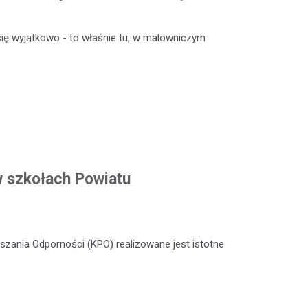
ię wyjątkowo - to właśnie tu, w malowniczym
w szkołach Powiatu
zania Odporności (KPO) realizowane jest istotne