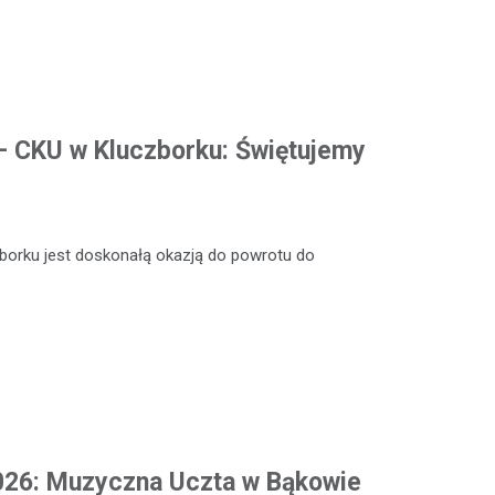
 – CKU w Kluczborku: Świętujemy
zborku jest doskonałą okazją do powrotu do
2026: Muzyczna Uczta w Bąkowie