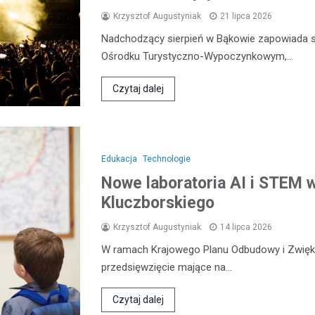
Krzysztof Augustyniak
21 lipca 2026
Nadchodzący sierpień w Bąkowie zapowiada s
Ośrodku Turystyczno-Wypoczynkowym,…
Czytaj dalej
Edukacja
Technologie
Nowe laboratoria AI i STEM 
Kluczborskiego
Krzysztof Augustyniak
14 lipca 2026
W ramach Krajowego Planu Odbudowy i Zwięks
przedsięwzięcie mające na…
Czytaj dalej