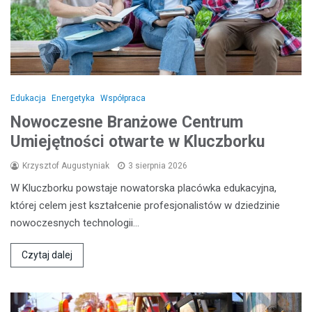
Edukacja
Energetyka
Współpraca
Nowoczesne Branżowe Centrum
Umiejętności otwarte w Kluczborku
Krzysztof Augustyniak
3 sierpnia 2026
W Kluczborku powstaje nowatorska placówka edukacyjna,
której celem jest kształcenie profesjonalistów w dziedzinie
nowoczesnych technologii…
Czytaj dalej