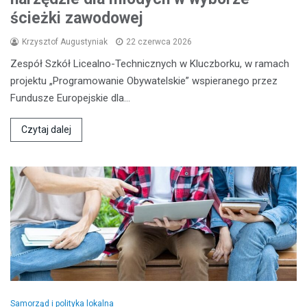
ścieżki zawodowej
Krzysztof Augustyniak
22 czerwca 2026
Zespół Szkół Licealno-Technicznych w Kluczborku, w ramach
projektu „Programowanie Obywatelskie” wspieranego przez
Fundusze Europejskie dla…
Czytaj dalej
Samorząd i polityka lokalna