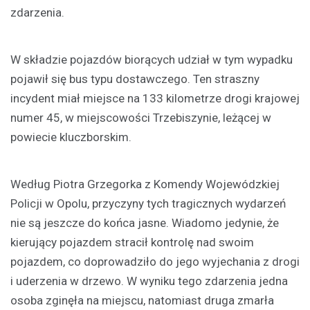
zdarzenia.
W składzie pojazdów biorących udział w tym wypadku
pojawił się bus typu dostawczego. Ten straszny
incydent miał miejsce na 133 kilometrze drogi krajowej
numer 45, w miejscowości Trzebiszynie, leżącej w
powiecie kluczborskim.
Według Piotra Grzegorka z Komendy Wojewódzkiej
Policji w Opolu, przyczyny tych tragicznych wydarzeń
nie są jeszcze do końca jasne. Wiadomo jedynie, że
kierujący pojazdem stracił kontrolę nad swoim
pojazdem, co doprowadziło do jego wyjechania z drogi
i uderzenia w drzewo. W wyniku tego zdarzenia jedna
osoba zginęła na miejscu, natomiast druga zmarła