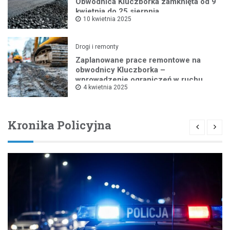
Obwodnica Kluczborka zamknięta od 9
kwietnia do 25 sierpnia
10 kwietnia 2025
Drogi i remonty
Zaplanowane prace remontowe na
obwodnicy Kluczborka –
wprowadzenie ograniczeń w ruchu
4 kwietnia 2025
drogowym
Kronika Policyjna