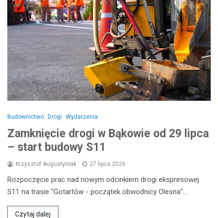
Budownictwo
Drogi
Wydarzenia
Zamknięcie drogi w Bąkowie od 29 lipca
– start budowy S11
Krzysztof Augustyniak
27 lipca 2026
Rozpoczęcie prac nad nowym odcinkiem drogi ekspresowej
S11 na trasie "Gotartów - początek obwodnicy Olesna"…
Czytaj dalej