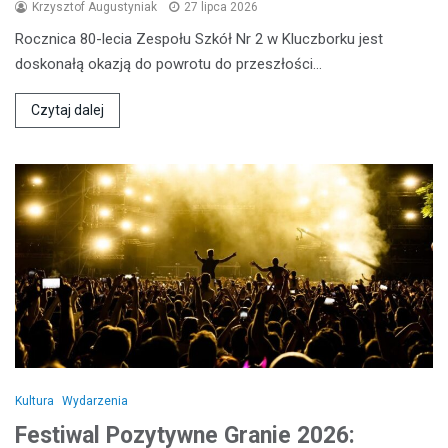
Krzysztof Augustyniak
27 lipca 2026
Rocznica 80-lecia Zespołu Szkół Nr 2 w Kluczborku jest
doskonałą okazją do powrotu do przeszłości…
Czytaj dalej
Kultura
Wydarzenia
Festiwal Pozytywne Granie 2026: