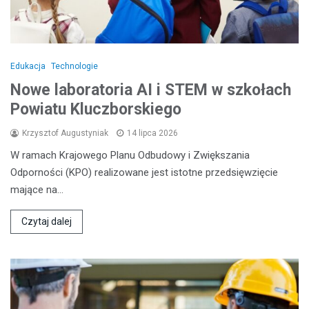
Edukacja
Technologie
Nowe laboratoria AI i STEM w szkołach
Powiatu Kluczborskiego
Krzysztof Augustyniak
14 lipca 2026
W ramach Krajowego Planu Odbudowy i Zwiększania
Odporności (KPO) realizowane jest istotne przedsięwzięcie
mające na…
Czytaj dalej