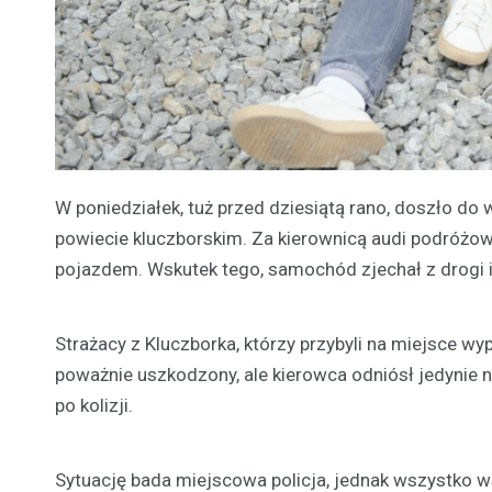
W poniedziałek, tuż przed dziesiątą rano, doszło 
powiecie kluczborskim. Za kierownicą audi podróżow
pojazdem. Wskutek tego, samochód zjechał z drogi i
Strażacy z Kluczborka, którzy przybyli na miejsce w
poważnie uszkodzony, ale kierowca odniósł jedynie n
po kolizji.
Sytuację bada miejscowa policja, jednak wszystko w