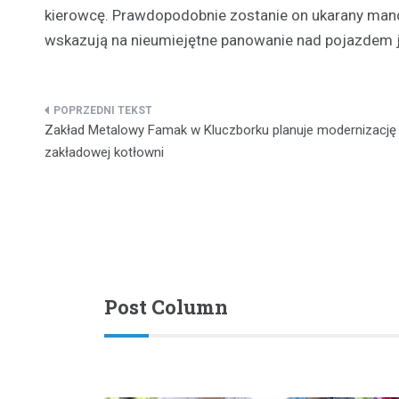
kierowcę. Prawdopodobnie zostanie on ukarany man
wskazują na nieumiejętne panowanie nad pojazdem jak
Nawigacja
Zakład Metalowy Famak w Kluczborku planuje modernizację
wpisu
zakładowej kotłowni
Post Column