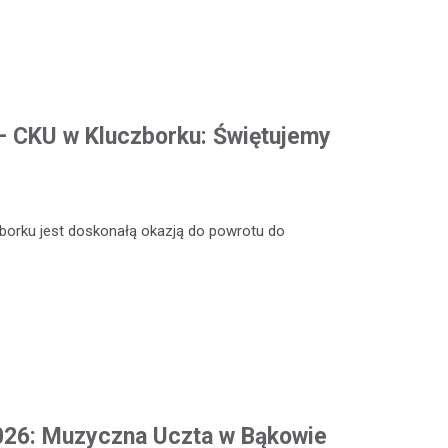
 – CKU w Kluczborku: Świętujemy
zborku jest doskonałą okazją do powrotu do
2026: Muzyczna Uczta w Bąkowie