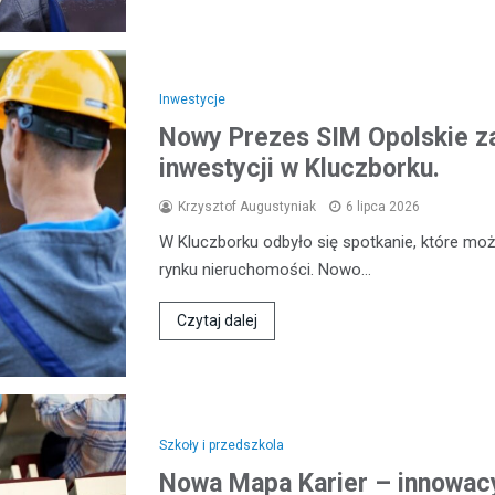
Inwestycje
Nowy Prezes SIM Opolskie z
inwestycji w Kluczborku.
Krzysztof Augustyniak
6 lipca 2026
W Kluczborku odbyło się spotkanie, które mo
rynku nieruchomości. Nowo…
Czytaj dalej
Szkoły i przedszkola
Nowa Mapa Karier – innowacy