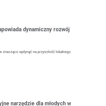
apowiada dynamiczny rozwój
że znacząco wpłynąć na przyszłość lokalnego
jne narzędzie dla młodych w