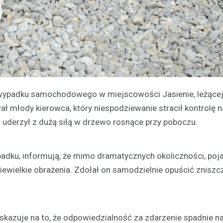
do wypadku samochodowego w miejscowości Jasienie, leżące
ał młody kierowca, który niespodziewanie stracił kontrolę
 uderzył z dużą siłą w drzewo rosnące przy poboczu.
ypadku, informują, że mimo dramatycznych okoliczności, poj
iewielkie obrażenia. Zdołał on samodzielnie opuścić zniszc
skazuje na to, że odpowiedzialność za zdarzenie spadnie 