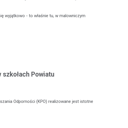
ię wyjątkowo - to właśnie tu, w malowniczym
w szkołach Powiatu
zania Odporności (KPO) realizowane jest istotne