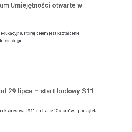
m Umiejętności otwarte w
dukacyjna, której celem jest kształcenie
technologii…
od 29 lipca – start budowy S11
 ekspresowej S11 na trasie "Gotartów - początek