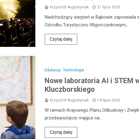
Krzysztof Augustyniak
21 lipca 2026
Nadchodzący sierpień w Bąkowie zapowiada s
Ośrodku Turystyczno-Wypoczynkowym,…
Czytaj dalej
Edukacja
Technologie
Nowe laboratoria AI i STEM 
Kluczborskiego
Krzysztof Augustyniak
14 lipca 2026
W ramach Krajowego Planu Odbudowy i Zwięks
przedsięwzięcie mające na…
Czytaj dalej