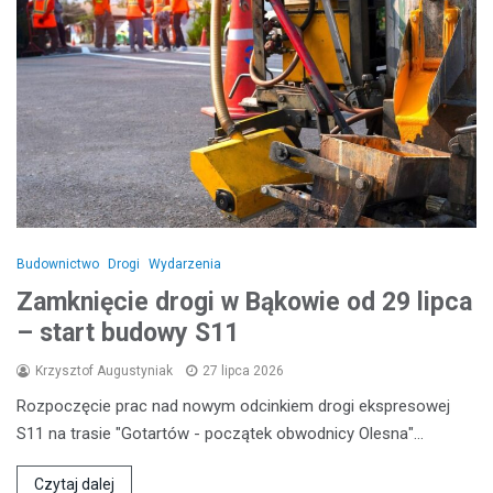
Budownictwo
Drogi
Wydarzenia
Zamknięcie drogi w Bąkowie od 29 lipca
– start budowy S11
Krzysztof Augustyniak
27 lipca 2026
Rozpoczęcie prac nad nowym odcinkiem drogi ekspresowej
S11 na trasie "Gotartów - początek obwodnicy Olesna"…
Czytaj dalej