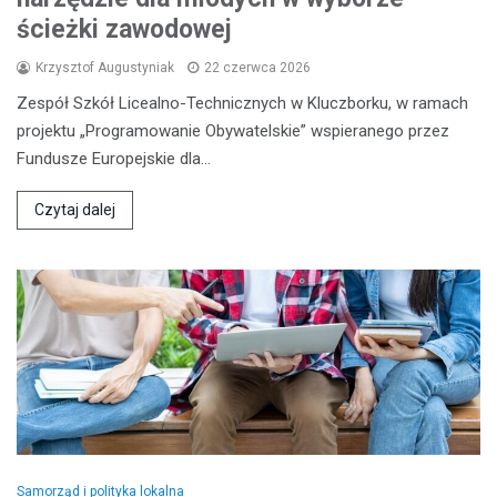
ścieżki zawodowej
Krzysztof Augustyniak
22 czerwca 2026
Zespół Szkół Licealno-Technicznych w Kluczborku, w ramach
projektu „Programowanie Obywatelskie” wspieranego przez
Fundusze Europejskie dla…
Czytaj dalej
Samorząd i polityka lokalna