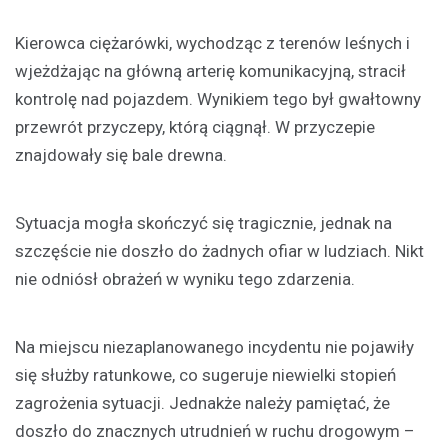
Kierowca ciężarówki, wychodząc z terenów leśnych i
wjeżdżając na główną arterię komunikacyjną, stracił
kontrolę nad pojazdem. Wynikiem tego był gwałtowny
przewrót przyczepy, którą ciągnął. W przyczepie
znajdowały się bale drewna.
Sytuacja mogła skończyć się tragicznie, jednak na
szczęście nie doszło do żadnych ofiar w ludziach. Nikt
nie odniósł obrażeń w wyniku tego zdarzenia.
Na miejscu niezaplanowanego incydentu nie pojawiły
się służby ratunkowe, co sugeruje niewielki stopień
zagrożenia sytuacji. Jednakże należy pamiętać, że
doszło do znacznych utrudnień w ruchu drogowym –