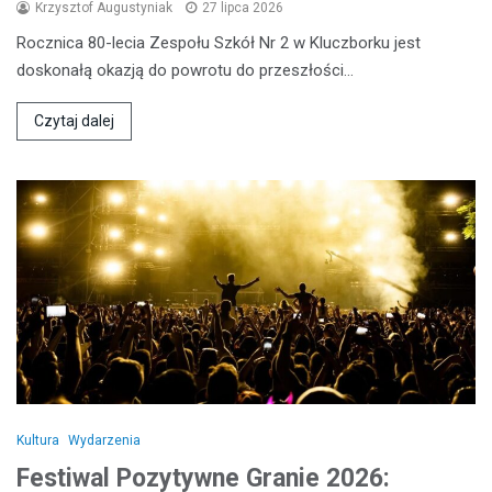
Krzysztof Augustyniak
27 lipca 2026
Rocznica 80-lecia Zespołu Szkół Nr 2 w Kluczborku jest
doskonałą okazją do powrotu do przeszłości…
Czytaj dalej
Kultura
Wydarzenia
Festiwal Pozytywne Granie 2026: