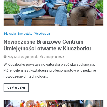
Edukacja
Energetyka
Współpraca
Nowoczesne Branżowe Centrum
Umiejętności otwarte w Kluczborku
Krzysztof Augustyniak
3 sierpnia 2026
W Kluczborku powstaje nowatorska placówka edukacyjna,
której celem jest kształcenie profesjonalistów w dziedzinie
nowoczesnych technologii…
Czytaj dalej