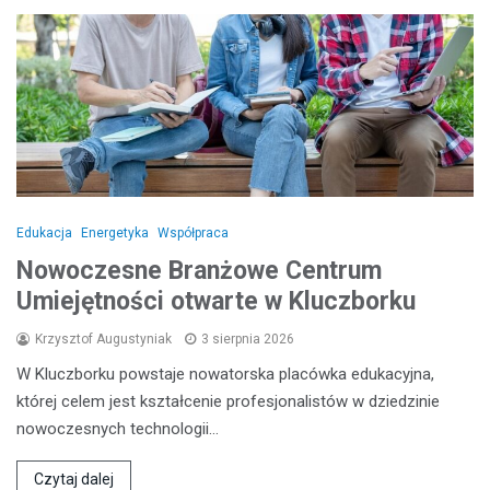
Edukacja
Energetyka
Współpraca
Nowoczesne Branżowe Centrum
Umiejętności otwarte w Kluczborku
Krzysztof Augustyniak
3 sierpnia 2026
W Kluczborku powstaje nowatorska placówka edukacyjna,
której celem jest kształcenie profesjonalistów w dziedzinie
nowoczesnych technologii…
Czytaj dalej