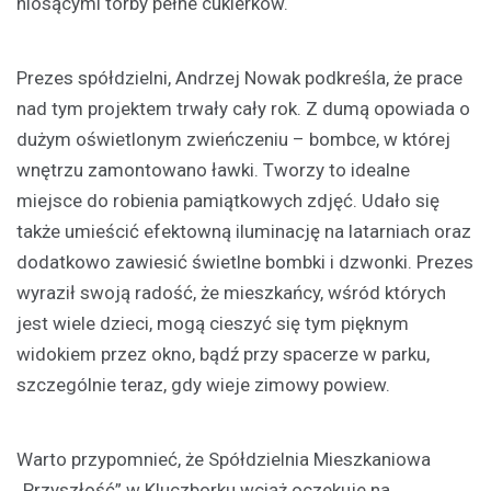
niosącymi torby pełne cukierków.
Prezes spółdzielni, Andrzej Nowak podkreśla, że prace
nad tym projektem trwały cały rok. Z dumą opowiada o
dużym oświetlonym zwieńczeniu – bombce, w której
wnętrzu zamontowano ławki. Tworzy to idealne
miejsce do robienia pamiątkowych zdjęć. Udało się
także umieścić efektowną iluminację na latarniach oraz
dodatkowo zawiesić świetlne bombki i dzwonki. Prezes
wyraził swoją radość, że mieszkańcy, wśród których
jest wiele dzieci, mogą cieszyć się tym pięknym
widokiem przez okno, bądź przy spacerze w parku,
szczególnie teraz, gdy wieje zimowy powiew.
Warto przypomnieć, że Spółdzielnia Mieszkaniowa
„Przyszłość” w Kluczborku wciąż oczekuje na