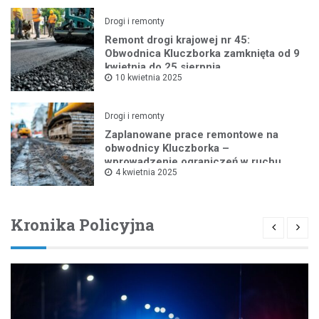
Drogi i remonty
Remont drogi krajowej nr 45:
Obwodnica Kluczborka zamknięta od 9
kwietnia do 25 sierpnia
10 kwietnia 2025
Drogi i remonty
Zaplanowane prace remontowe na
obwodnicy Kluczborka –
wprowadzenie ograniczeń w ruchu
4 kwietnia 2025
drogowym
Kronika Policyjna