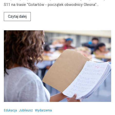
S11 na trasie "Gotartów - początek obwodnicy Olesna"…
Czytaj dalej
Edukacja
Jubileusz
Wydarzenia