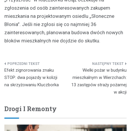
zgłoszenia od osób zainteresowanych zakupem
mieszkania na projektowanym osiedlu „Słoneczne
Błonia”. Jeśli nie zgłosi się co najmniej 36
zainteresowanych, planowana budowa dwóch nowych
bloków mieszkalnych nie dojdzie do skutku.
Nawigacja
Efekt zignorowania znaku
Wielki pożar w budynku
wpisu
STOP: dwa pojazdy w kolizji
mieszkalnym w Wierzchach:
na skrzyżowaniu Kluczborka
13 zastępów straży pożarnej
w akcji
Drogi I Remonty