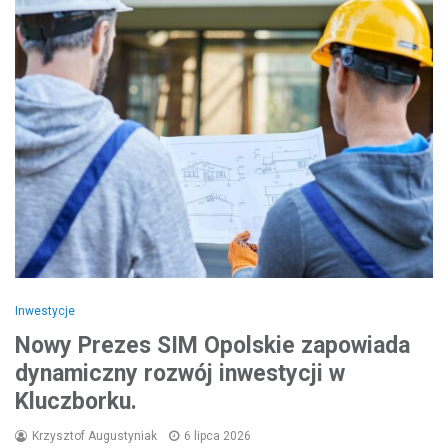
Inwestycje
Nowy Prezes SIM Opolskie zapowiada
dynamiczny rozwój inwestycji w
Kluczborku.
Krzysztof Augustyniak
6 lipca 2026