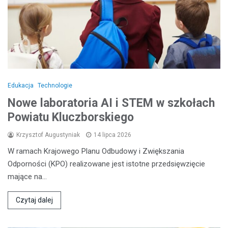
Edukacja
Technologie
Nowe laboratoria AI i STEM w szkołach
Powiatu Kluczborskiego
Krzysztof Augustyniak
14 lipca 2026
W ramach Krajowego Planu Odbudowy i Zwiększania
Odporności (KPO) realizowane jest istotne przedsięwzięcie
mające na…
Czytaj dalej