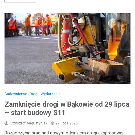
Budownictwo
Drogi
Wydarzenia
Zamknięcie drogi w Bąkowie od 29 lipca
– start budowy S11
Krzysztof Augustyniak
27 lipca 2026
Rozpoczęcie prac nad nowym odcinkiem drogi ekspresowej