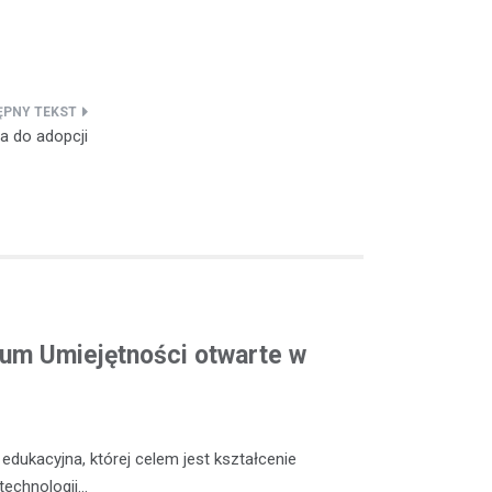
a do adopcji
m Umiejętności otwarte w
dukacyjna, której celem jest kształcenie
technologii…