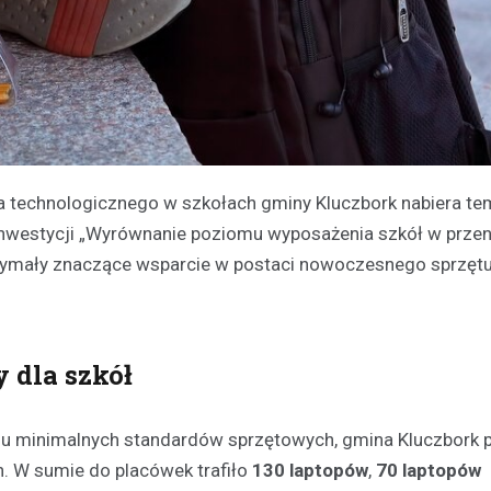
a technologicznego w szkołach gminy Kluczbork nabiera tem
nwestycji „Wyrównanie poziomu wyposażenia szkół w prze
rzymały znaczące wsparcie w postaci nowoczesnego sprzęt
 dla szkół
aniu minimalnych standardów sprzętowych, gmina Kluczbork 
. W sumie do placówek trafiło
130 laptopów
,
70 laptopów