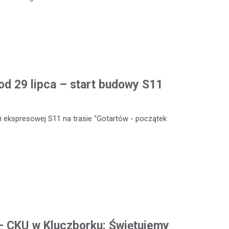
od 29 lipca – start budowy S11
 ekspresowej S11 na trasie "Gotartów - początek
 – CKU w Kluczborku: Świętujemy