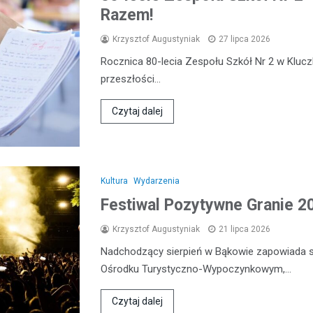
Razem!
Krzysztof Augustyniak
27 lipca 2026
Rocznica 80-lecia Zespołu Szkół Nr 2 w Kluc
przeszłości…
Czytaj dalej
Kultura
Wydarzenia
Festiwal Pozytywne Granie 
Krzysztof Augustyniak
21 lipca 2026
Nadchodzący sierpień w Bąkowie zapowiada s
Ośrodku Turystyczno-Wypoczynkowym,…
Czytaj dalej