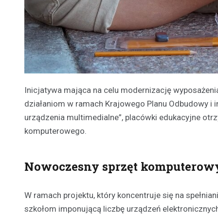
Inicjatywa mająca na celu modernizację wyposażeni
działaniom w ramach Krajowego Planu Odbudowy i i
urządzenia multimedialne”, placówki edukacyjne ot
komputerowego.
Nowoczesny sprzęt komputerowy
W ramach projektu, który koncentruje się na spełni
szkołom imponującą liczbę urządzeń elektronicznych