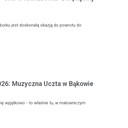
zborku jest doskonałą okazją do powrotu do
2026: Muzyczna Uczta w Bąkowie
ię wyjątkowo - to właśnie tu, w malowniczym