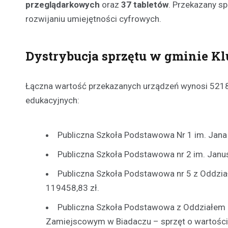
przeglądarkowych
oraz
37 tabletów
. Przekazany s
rozwijaniu umiejętności cyfrowych.
Dystrybucja sprzętu w gminie K
Łączna wartość przekazanych urządzeń wynosi 521813
edukacyjnych:
Publiczna Szkoła Podstawowa Nr 1 im. Jana 
Publiczna Szkoła Podstawowa nr 2 im. Janus
Publiczna Szkoła Podstawowa nr 5 z Oddziała
119458,83 zł.
Publiczna Szkoła Podstawowa z Oddziałem
Zamiejscowym w Biadaczu – sprzęt o wartości