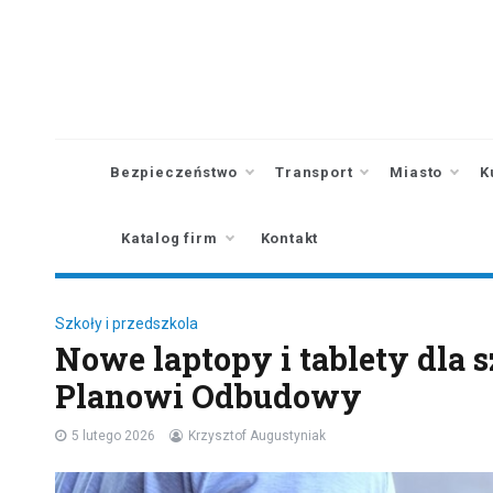
Skip
to
content
Bezpieczeństwo
Transport
Miasto
K
Katalog firm
Kontakt
Szkoły i przedszkola
Nowe laptopy i tablety dla
Planowi Odbudowy
5 lutego 2026
Krzysztof Augustyniak