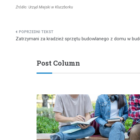
Źródło: Urząd Miejski w Kluczborku
Nawigacja
Zatrzymani za kradzież sprzętu budowlanego z domu w bu
wpisu
Post Column