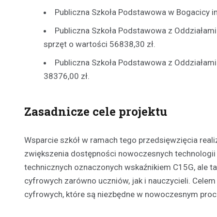
Publiczna Szkoła Podstawowa w Bogacicy im.
Publiczna Szkoła Podstawowa z Oddziałami 
sprzęt o wartości 56838,30 zł.
Publiczna Szkoła Podstawowa z Oddziałami P
38376,00 zł.
Zasadnicze cele projektu
Wsparcie szkół w ramach tego przedsięwzięcia reali
zwiększenia dostępności nowoczesnych technologii d
technicznych oznaczonych wskaźnikiem C15G, ale ta
cyfrowych zarówno uczniów, jak i nauczycieli. Cel
cyfrowych, które są niezbędne w nowoczesnym proc