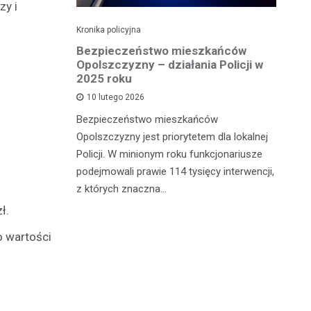
zy i
Kronika policyjna
Kro
Bezpieczeństwo mieszkańców
Za
eden z
Opolszczyzny – działania Policji w
b
2025 roku
10 lutego 2026
Po
 powiatu
Bezpieczeństwo mieszkańców
ot
ch sytuacji
Opolszczyzny jest priorytetem dla lokalnej
mi
Policji. W minionym roku funkcjonariusze
sk
rwszy
podejmowali prawie 114 tysięcy interwencji,
z których znaczna…
ł.
o wartości