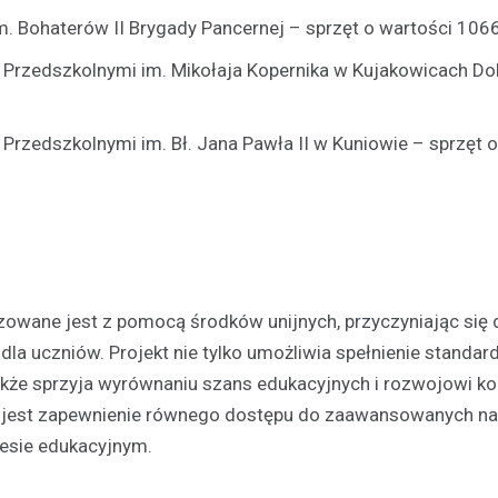
 Bohaterów II Brygady Pancernej – sprzęt o wartości 1066
Przedszkolnymi im. Mikołaja Kopernika w Kujakowicach Do
rzedszkolnymi im. Bł. Jana Pawła II w Kuniowie – sprzęt o
zowane jest z pomocą środków unijnych, przyczyniając się 
la uczniów. Projekt nie tylko umożliwia spełnienie standa
kże sprzyja wyrównaniu szans edukacyjnych i rozwojowi k
em jest zapewnienie równego dostępu do zaawansowanych na
esie edukacyjnym.