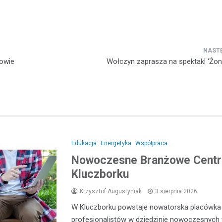
dowie
Wołczyn zaprasza na spektakl 'Żon
Edukacja
Energetyka
Współpraca
Nowoczesne Branżowe Centru
Kluczborku
Krzysztof Augustyniak
3 sierpnia 2026
W Kluczborku powstaje nowatorska placówka e
profesjonalistów w dziedzinie nowoczesnych 