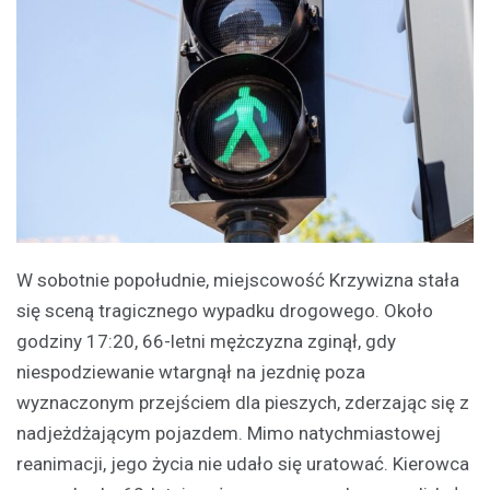
W sobotnie popołudnie, miejscowość Krzywizna stała
się sceną tragicznego wypadku drogowego. Około
godziny 17:20, 66-letni mężczyzna zginął, gdy
niespodziewanie wtargnął na jezdnię poza
wyznaczonym przejściem dla pieszych, zderzając się z
nadjeżdżającym pojazdem. Mimo natychmiastowej
reanimacji, jego życia nie udało się uratować. Kierowca