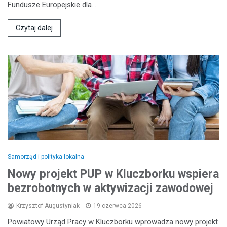
Fundusze Europejskie dla…
Czytaj dalej
Samorząd i polityka lokalna
Nowy projekt PUP w Kluczborku wspiera
bezrobotnych w aktywizacji zawodowej
Krzysztof Augustyniak
19 czerwca 2026
Powiatowy Urząd Pracy w Kluczborku wprowadza nowy projekt