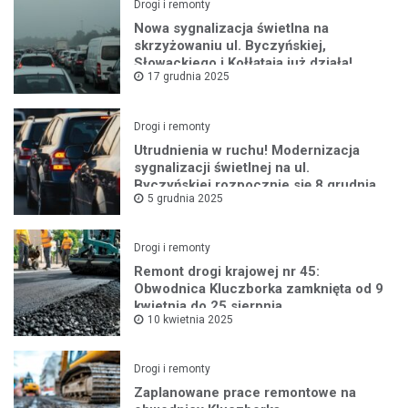
Drogi i remonty
Nowa sygnalizacja świetlna na
skrzyżowaniu ul. Byczyńskiej,
Słowackiego i Kołłątaja już działa!
17 grudnia 2025
Drogi i remonty
Utrudnienia w ruchu! Modernizacja
sygnalizacji świetlnej na ul.
Byczyńskiej rozpocznie się 8 grudnia
5 grudnia 2025
Drogi i remonty
Remont drogi krajowej nr 45:
Obwodnica Kluczborka zamknięta od 9
kwietnia do 25 sierpnia
10 kwietnia 2025
Drogi i remonty
Zaplanowane prace remontowe na