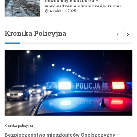
obwodnicy Kluczborka –
wprowadzenie ograniczeń w ruchu
4 kwietnia 2025
drogowym
Kronika Policyjna
Kronika policyjna
Bezpieczeństwo mieszkańców Opolszczyzny –