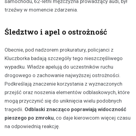
samochodu, 62-letni mężczyzna prowadzący audi, był
trzeźwy w momencie zdarzenia.
Śledztwo i apel o ostrożność
Obecnie, pod nadzorem prokuratury, policjanci z
Kluczborka badają szczegóły tego nieszczęśliwego
wypadku. Władze apelują do uczestników ruchu
drogowego o zachowanie najwyższej ostrożności.
Podkreślają znaczenie korzystania z wyznaczonych
przejść oraz noszenia elementów odblaskowych, które
mogą przyczynić się do uniknięcia wielu podobnych
tragedii.
Odblaski znacząco poprawiają widoczność
pieszego po zmroku
, co daje kierowcom więcej czasu
na odpowiednią reakcję.