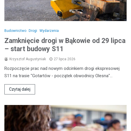
Budownictwo
Drogi
Wydarzenia
Zamknięcie drogi w Bąkowie od 29 lipca
– start budowy S11
Krzysztof Augustyniak
27 lipca 2026
Rozpoczęcie prac nad nowym odcinkiem drogi ekspresowej
S11 na trasie "Gotartów - początek obwodnicy Olesna"…
Czytaj dalej