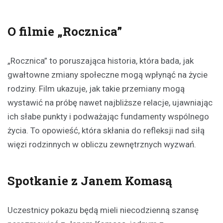
O filmie „Rocznica”
„Rocznica” to poruszająca historia, która bada, jak
gwałtowne zmiany społeczne mogą wpłynąć na życie
rodziny. Film ukazuje, jak takie przemiany mogą
wystawić na próbę nawet najbliższe relacje, ujawniając
ich słabe punkty i podważając fundamenty wspólnego
życia. To opowieść, która skłania do refleksji nad siłą
więzi rodzinnych w obliczu zewnętrznych wyzwań.
Spotkanie z Janem Komasą
Uczestnicy pokazu będą mieli niecodzienną szansę