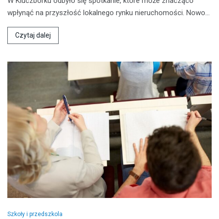
W Kluczborku odbyło się spotkanie, które może znacząco
wpłynąć na przyszłość lokalnego rynku nieruchomości. Nowo…
Czytaj dalej
Szkoły i przedszkola