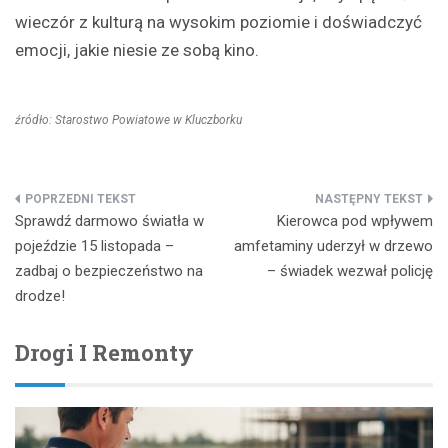
wieczór z kulturą na wysokim poziomie i doświadczyć
emocji, jakie niesie ze sobą kino.
źródło: Starostwo Powiatowe w Kluczborku
Nawigacja
Sprawdź darmowo światła w
Kierowca pod wpływem
wpisu
pojeździe 15 listopada –
amfetaminy uderzył w drzewo
zadbaj o bezpieczeństwo na
– świadek wezwał policję
drodze!
Drogi I Remonty