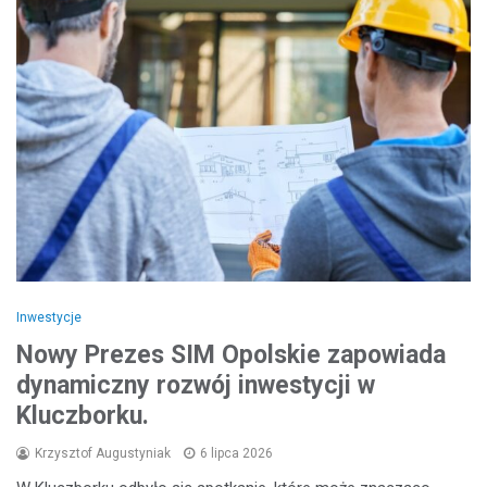
Inwestycje
Nowy Prezes SIM Opolskie zapowiada
dynamiczny rozwój inwestycji w
Kluczborku.
Krzysztof Augustyniak
6 lipca 2026