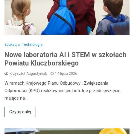
Edukacja
Technologie
Nowe laboratoria AI i STEM w szkołach
Powiatu Kluczborskiego
Krzysztof Augustyniak
14 lipca 2026
W ramach Krajowego Planu Odbudowy i Zwiększania
Odporności (KPO) realizowane jest istotne przedsięwzięcie
mające na…
Czytaj dalej