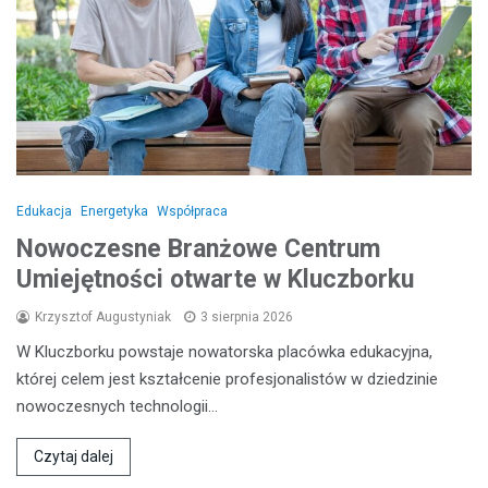
Edukacja
Energetyka
Współpraca
Nowoczesne Branżowe Centrum
Umiejętności otwarte w Kluczborku
Krzysztof Augustyniak
3 sierpnia 2026
W Kluczborku powstaje nowatorska placówka edukacyjna,
której celem jest kształcenie profesjonalistów w dziedzinie
nowoczesnych technologii…
Czytaj dalej