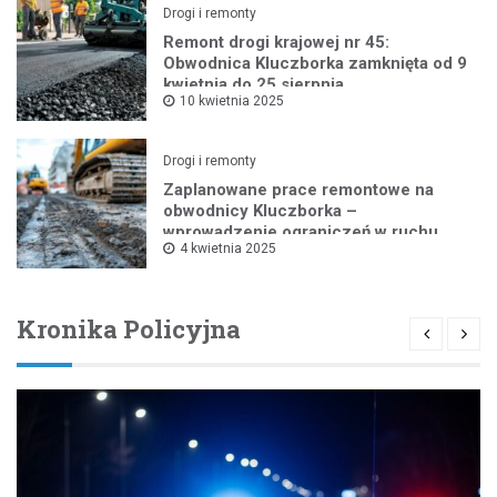
Drogi i remonty
Remont drogi krajowej nr 45:
Obwodnica Kluczborka zamknięta od 9
kwietnia do 25 sierpnia
10 kwietnia 2025
Drogi i remonty
Zaplanowane prace remontowe na
obwodnicy Kluczborka –
wprowadzenie ograniczeń w ruchu
4 kwietnia 2025
drogowym
Kronika Policyjna