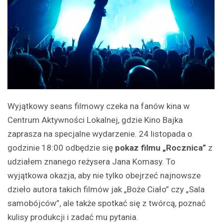
Wyjątkowy seans filmowy czeka na fanów kina w
Centrum Aktywności Lokalnej, gdzie Kino Bajka
zaprasza na specjalne wydarzenie. 24 listopada o
godzinie 18:00 odbędzie się
pokaz filmu „Rocznica”
z
udziałem znanego reżysera Jana Komasy. To
wyjątkowa okazja, aby nie tylko obejrzeć najnowsze
dzieło autora takich filmów jak „Boże Ciało” czy „Sala
samobójców”, ale także spotkać się z twórcą, poznać
kulisy produkcji i zadać mu pytania.