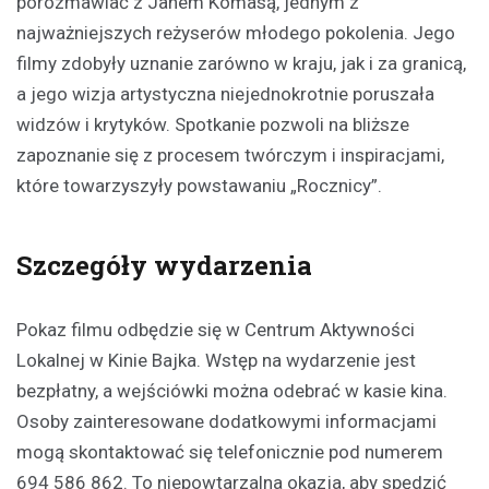
porozmawiać z Janem Komasą, jednym z
najważniejszych reżyserów młodego pokolenia. Jego
filmy zdobyły uznanie zarówno w kraju, jak i za granicą,
a jego wizja artystyczna niejednokrotnie poruszała
widzów i krytyków. Spotkanie pozwoli na bliższe
zapoznanie się z procesem twórczym i inspiracjami,
które towarzyszyły powstawaniu „Rocznicy”.
Szczegóły wydarzenia
Pokaz filmu odbędzie się w Centrum Aktywności
Lokalnej w Kinie Bajka. Wstęp na wydarzenie jest
bezpłatny, a wejściówki można odebrać w kasie kina.
Osoby zainteresowane dodatkowymi informacjami
mogą skontaktować się telefonicznie pod numerem
694 586 862. To niepowtarzalna okazja, aby spędzić