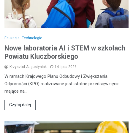
Edukacja
Technologie
Nowe laboratoria AI i STEM w szkołach
Powiatu Kluczborskiego
Krzysztof Augustyniak
14 lipca 2026
W ramach Krajowego Planu Odbudowy i Zwiększania
Odporności (KPO) realizowane jest istotne przedsięwzięcie
mające na…
Czytaj dalej