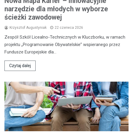
Nowa Mapa Karier – innowacyjne
narzędzie dla młodych w wyborze
ścieżki zawodowej
Krzysztof Augustyniak
22 czerwca 2026
Zespół Szkół Licealno-Technicznych w Kluczborku, w ramach
projektu „Programowanie Obywatelskie” wspieranego przez
Fundusze Europejskie dla…
Czytaj dalej