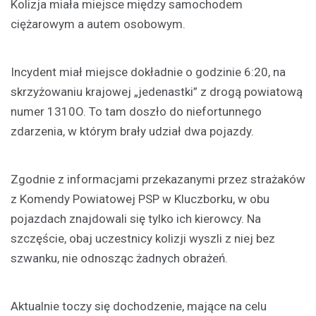
Kolizja miała miejsce między samochodem
ciężarowym a autem osobowym.
Incydent miał miejsce dokładnie o godzinie 6:20, na
skrzyżowaniu krajowej „jedenastki” z drogą powiatową
numer 1310O. To tam doszło do niefortunnego
zdarzenia, w którym brały udział dwa pojazdy.
Zgodnie z informacjami przekazanymi przez strażaków
z Komendy Powiatowej PSP w Kluczborku, w obu
pojazdach znajdowali się tylko ich kierowcy. Na
szczęście, obaj uczestnicy kolizji wyszli z niej bez
szwanku, nie odnosząc żadnych obrażeń.
Aktualnie toczy się dochodzenie, mające na celu