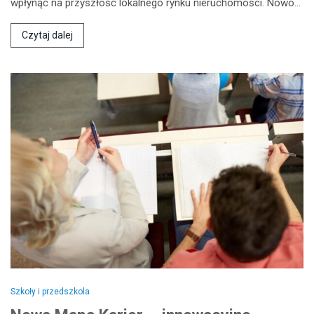
wpłynąć na przyszłość lokalnego rynku nieruchomości. Nowo…
Czytaj dalej
Szkoły i przedszkola