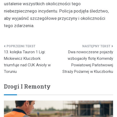
ustalenie wszystkich okoliczności tego
niebezpiecznego incydentu. Policja podjęła śledztwo,
aby wyjaśnić szczegółowe przyczyny i okoliczności
tego zdarzenia.
Nawigacja
13. kolejka Tauron 1 Ligi:
Dwa nowoczesne pojazdy
wpisu
Mickiewicz Kluczbork
wzbogaciły flotę Komendy
triumfuje nad CUK Anioły w
Powiatowej Państwowej
Toruniu
Straży Pożarnej w Kluczborku
Drogi I Remonty