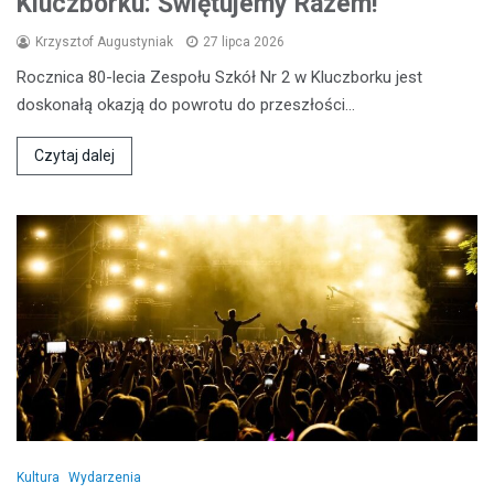
Kluczborku: Świętujemy Razem!
Krzysztof Augustyniak
27 lipca 2026
Rocznica 80-lecia Zespołu Szkół Nr 2 w Kluczborku jest
doskonałą okazją do powrotu do przeszłości…
Czytaj dalej
Kultura
Wydarzenia