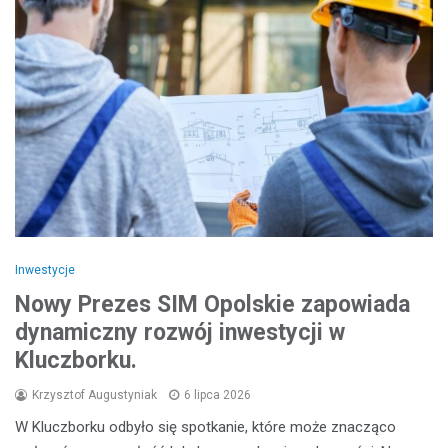
Inwestycje
Nowy Prezes SIM Opolskie zapowiada
dynamiczny rozwój inwestycji w
Kluczborku.
Krzysztof Augustyniak
6 lipca 2026
W Kluczborku odbyło się spotkanie, które może znacząco