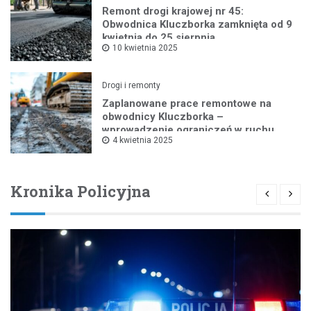
Remont drogi krajowej nr 45:
Obwodnica Kluczborka zamknięta od 9
kwietnia do 25 sierpnia
10 kwietnia 2025
Drogi i remonty
Zaplanowane prace remontowe na
obwodnicy Kluczborka –
wprowadzenie ograniczeń w ruchu
4 kwietnia 2025
drogowym
Kronika Policyjna