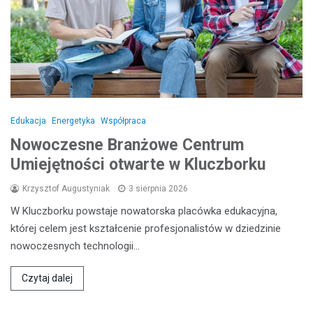
Edukacja
Energetyka
Współpraca
Nowoczesne Branżowe Centrum
Umiejętności otwarte w Kluczborku
Krzysztof Augustyniak
3 sierpnia 2026
W Kluczborku powstaje nowatorska placówka edukacyjna,
której celem jest kształcenie profesjonalistów w dziedzinie
nowoczesnych technologii…
Czytaj dalej