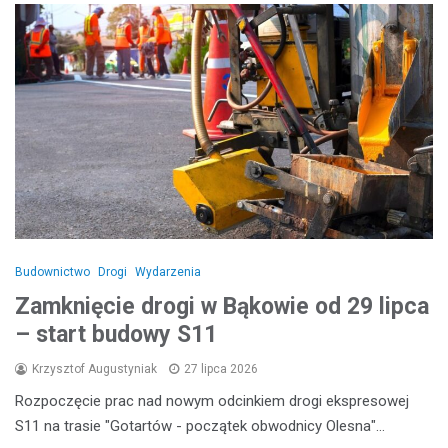
Budownictwo
Drogi
Wydarzenia
Zamknięcie drogi w Bąkowie od 29 lipca
– start budowy S11
Krzysztof Augustyniak
27 lipca 2026
Rozpoczęcie prac nad nowym odcinkiem drogi ekspresowej
S11 na trasie "Gotartów - początek obwodnicy Olesna"…