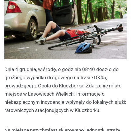
Dnia 4 grudnia, w środę, o godzinie 08:40 doszło do
groźnego wypadku drogowego na trasie DK45,
prowadzącej z Opola do Kluczborka. Zdarzenie miało
miejsce w Lasowicach Wielkich. Informacje o
niebezpiecznym incydencie wpłynęły do lokalnych służb
ratowniczych stacjonujących w Kluczborku.
Na miejsce natychmiast skierowano jednostki straży