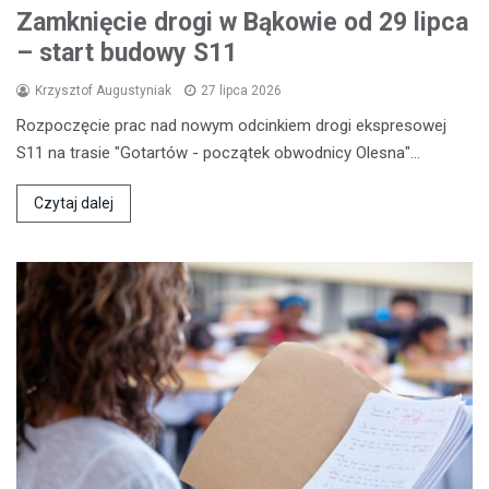
Zamknięcie drogi w Bąkowie od 29 lipca
– start budowy S11
Krzysztof Augustyniak
27 lipca 2026
Rozpoczęcie prac nad nowym odcinkiem drogi ekspresowej
S11 na trasie "Gotartów - początek obwodnicy Olesna"…
Czytaj dalej