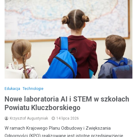
Edukacja
Technologie
Nowe laboratoria AI i STEM w szkołach
Powiatu Kluczborskiego
Krzysztof Augustyniak
14 lipca 2026
W ramach Krajowego Planu Odbudowy i Zwiększania
Odporności (KPO) realizowane jest istotne przedsięwzięcie