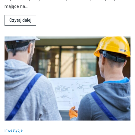
mające na…
Czytaj dalej
Inwestycje