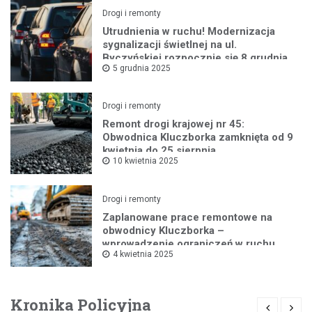
Drogi i remonty
Utrudnienia w ruchu! Modernizacja
sygnalizacji świetlnej na ul.
Byczyńskiej rozpocznie się 8 grudnia
5 grudnia 2025
Drogi i remonty
Remont drogi krajowej nr 45:
Obwodnica Kluczborka zamknięta od 9
kwietnia do 25 sierpnia
10 kwietnia 2025
Drogi i remonty
Zaplanowane prace remontowe na
obwodnicy Kluczborka –
wprowadzenie ograniczeń w ruchu
4 kwietnia 2025
drogowym
Kronika Policyjna