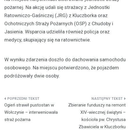
pożarnej. Na akcję udali się strażacy z Jednostki
Ratowniczo-Gaśniczej (JRG) z Kluczborka oraz
Ochotniczych Straży Pożarnych (OSP) z Chudoby i
Jasienia. Wsparcia udzieliła również policja oraz
medycy, skupiający się na ratownictwie.
W wyniku zdarzenia doszło do dachowania samochodu
osobowego. Na miejscu potwierdzono, że pojazdem
podróżowały dwie osoby.
Nawigacja
Ogień strawił pustostan w
Zbieranie funduszy na remont
wpisu
Wołczynie – interweniowała
XIV-wiecznej świątyni –
straż pożarna
kościoła pw. Chrystusa
Zbawiciela w Kluczborku