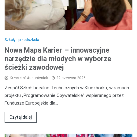
Szkoły i przedszkola
Nowa Mapa Karier – innowacyjne
narzędzie dla młodych w wyborze
ścieżki zawodowej
Krzysztof Augustyniak
22 czerwca 2026
Zespół Szkół Licealno-Technicznych w Kluczborku, w ramach
projektu „Programowanie Obywatelskie” wspieranego przez
Fundusze Europejskie dla…
Czytaj dalej