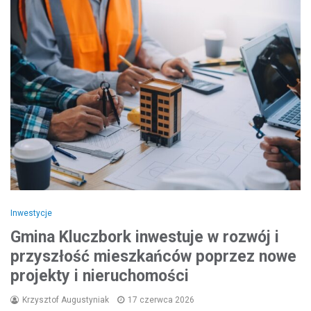
Inwestycje
Gmina Kluczbork inwestuje w rozwój i
przyszłość mieszkańców poprzez nowe
projekty i nieruchomości
Krzysztof Augustyniak
17 czerwca 2026