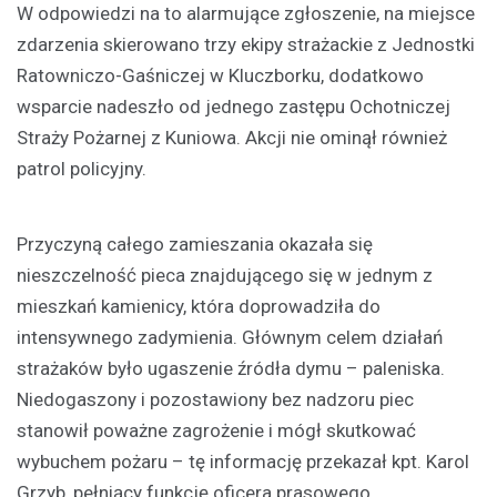
W odpowiedzi na to alarmujące zgłoszenie, na miejsce
zdarzenia skierowano trzy ekipy strażackie z Jednostki
Ratowniczo-Gaśniczej w Kluczborku, dodatkowo
wsparcie nadeszło od jednego zastępu Ochotniczej
Straży Pożarnej z Kuniowa. Akcji nie ominął również
patrol policyjny.
Przyczyną całego zamieszania okazała się
nieszczelność pieca znajdującego się w jednym z
mieszkań kamienicy, która doprowadziła do
intensywnego zadymienia. Głównym celem działań
strażaków było ugaszenie źródła dymu – paleniska.
Niedogaszony i pozostawiony bez nadzoru piec
stanowił poważne zagrożenie i mógł skutkować
wybuchem pożaru – tę informację przekazał kpt. Karol
Grzyb, pełniący funkcję oficera prasowego