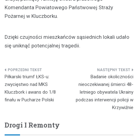
Komendanta Powiatowego Państwowej Straży
Pożarnej w Kluczborku.
Dzięki czujności mieszkańców sąsiednich lokali udało
się uniknąć potencjalnej tragedii.
Nawigacja
Piłkarski triumf ŁKS-u:
Badanie okoliczności
wpisu
zwycięstwo nad MKS
nieoczekiwanej śmierci 48-
Kluczbork i awans do 1/8
letniego obywatela Ukrainy
finału w Pucharze Polski
podczas interwencji policji w
Krzywiźnie
Drogi I Remonty