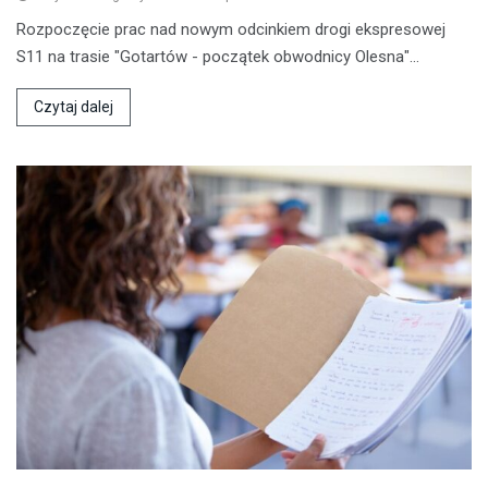
Rozpoczęcie prac nad nowym odcinkiem drogi ekspresowej
S11 na trasie "Gotartów - początek obwodnicy Olesna"…
Czytaj dalej