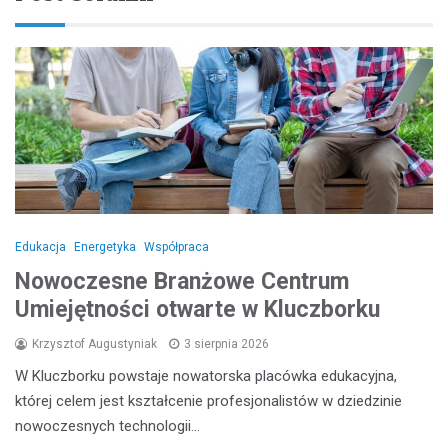
Edukacja
Energetyka
Współpraca
Nowoczesne Branżowe Centrum
Umiejętności otwarte w Kluczborku
Krzysztof Augustyniak
3 sierpnia 2026
W Kluczborku powstaje nowatorska placówka edukacyjna,
której celem jest kształcenie profesjonalistów w dziedzinie
nowoczesnych technologii…