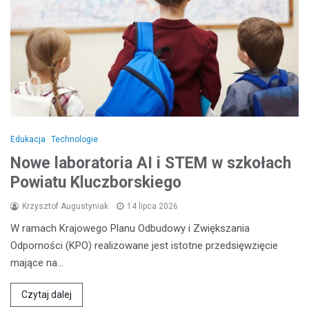
Edukacja
Technologie
Nowe laboratoria AI i STEM w szkołach
Powiatu Kluczborskiego
Krzysztof Augustyniak
14 lipca 2026
W ramach Krajowego Planu Odbudowy i Zwiększania
Odporności (KPO) realizowane jest istotne przedsięwzięcie
mające na…
Czytaj dalej