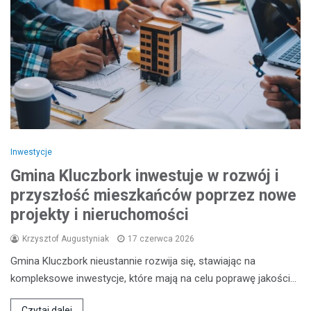
Inwestycje
Gmina Kluczbork inwestuje w rozwój i
przyszłość mieszkańców poprzez nowe
projekty i nieruchomości
Krzysztof Augustyniak
17 czerwca 2026
Gmina Kluczbork nieustannie rozwija się, stawiając na
kompleksowe inwestycje, które mają na celu poprawę jakości…
Czytaj dalej