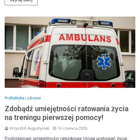
Profilaktyka i zdrowie
Zdobądź umiejętności ratowania życia
na treningu pierwszej pomocy!
Krzysztof Augustyniak
16 czerwca 2026
Podstawowe umiejętności ratunkowe mogą uratować życie.