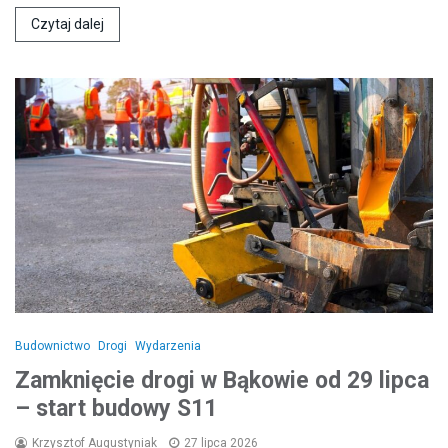
Czytaj dalej
Budownictwo
Drogi
Wydarzenia
Zamknięcie drogi w Bąkowie od 29 lipca
– start budowy S11
Krzysztof Augustyniak
27 lipca 2026