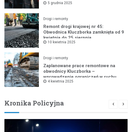
5 grudnia 2025
Drogi i remonty
Remont drogi krajowej nr 45:
Obwodnica Kluczborka zamknięta od 9
kwietnia do 25 sierpnia
10 kwietnia 2025
Drogi i remonty
Zaplanowane prace remontowe na
obwodnicy Kluczborka –
wprowadzenie ograniczeń w ruchu
4 kwietnia 2025
drogowym
Kronika Policyjna