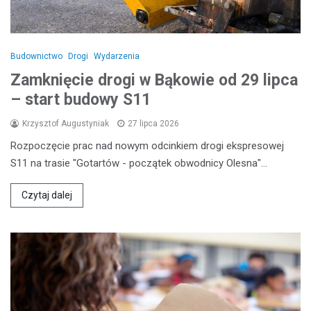
Budownictwo
Drogi
Wydarzenia
Zamknięcie drogi w Bąkowie od 29 lipca
– start budowy S11
Krzysztof Augustyniak
27 lipca 2026
Rozpoczęcie prac nad nowym odcinkiem drogi ekspresowej
S11 na trasie "Gotartów - początek obwodnicy Olesna"…
Czytaj dalej