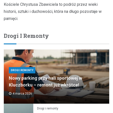
Kościele Chrystusa Zbawiciela to podróż przez wieki
historii, sztuki i duchowości, która na długo pozostaje w
pamięci.
Drogi I Remonty
DROGI I REMONTY
Nowy parking przy hali sportowej w
Kluczborku – remont już wkrótce!
4 marca 2026
Drogi i remonty