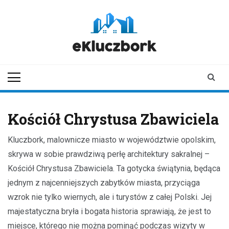
Skip
to
content
ekluczbork.pl
aktualności z
Kluczborka | Kluczbork
online
Kościół Chrystusa Zbawiciela
Kluczbork, malownicze miasto w województwie opolskim,
skrywa w sobie prawdziwą perłę architektury sakralnej –
Kościół Chrystusa Zbawiciela. Ta gotycka świątynia, będąca
jednym z najcenniejszych zabytków miasta, przyciąga
wzrok nie tylko wiernych, ale i turystów z całej Polski. Jej
majestatyczna bryła i bogata historia sprawiają, że jest to
miejsce, którego nie można pominąć podczas wizyty w