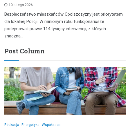
10 lutego 2026
Bezpieczeństwo mieszkańców Opolszczyzny jest priorytetem
dla lokalnej Policji. W minionym roku funkcjonariusze
podejmowali prawie 114 tysięcy interwencji, z których
znaczna…
Post Column
Edukacja
Energetyka
Współpraca