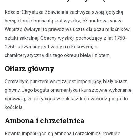
Kościół Chrystusa Zbawiciela zachwyca swoją gotycką
bryłą, której dominantą jest wysoka, 53-metrowa wieża.
Wnętrze świątyni to prawdziwa uczta dla oczu miłośników
sztuki sakralnej. Obecny wystrój, pochodzący z lat 1750-
1760, utrzymany jest w stylu rokokowym, z
charakterystyczną dla tego okresu bielą i złotem.
Ołtarz główny
Centralnym punktem wnętrza jest imponujący, biały ołtarz
główny. Jego bogata ornamentyka i kunsztowne wykonanie
sprawiają, że przyciąga wzrok każdego wchodzącego do
kościoła.
Ambona i chrzcielnica
Równie imponujące są ambona i chrzcielnica, również