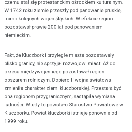
czemu stał się protestanckim ośrodkiem kulturalnym.
W 1742 roku ziemie przeszły pod panowanie pruskie,
mimo kolejnych wojen śląskich. W efekcie region
pozostawał prawie 200 lat pod panowaniem
niemieckim.
Fakt, że Kluczbork i przyległe miasta pozostawały
blisko granicy, nie sprzyjał rozwojowi miast. Aż do
okresu międzywojennego pozostawał region
obszarem rolniczym. Dopiero II wojna światowa
zmieniła charakter ziemi kluczborskiej. Przestała być
ona regionem przygranicznym, nastąpiła wymiana
ludności. Wtedy to powstało Starostwo Powiatowe w
Kluczborku. Powiat kluczborki istnieje ponownie od
1999 roku.