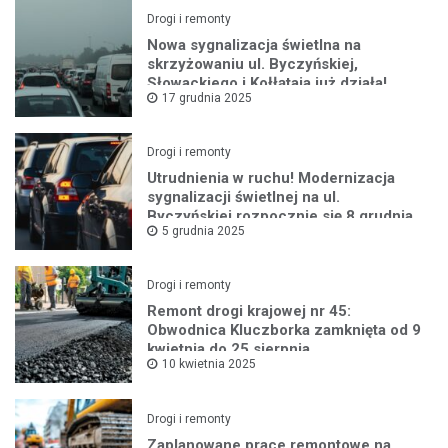
Drogi i remonty
Nowa sygnalizacja świetlna na
skrzyżowaniu ul. Byczyńskiej,
Słowackiego i Kołłątaja już działa!
17 grudnia 2025
Drogi i remonty
Utrudnienia w ruchu! Modernizacja
sygnalizacji świetlnej na ul.
Byczyńskiej rozpocznie się 8 grudnia
5 grudnia 2025
Drogi i remonty
Remont drogi krajowej nr 45:
Obwodnica Kluczborka zamknięta od 9
kwietnia do 25 sierpnia
10 kwietnia 2025
Drogi i remonty
Zaplanowane prace remontowe na