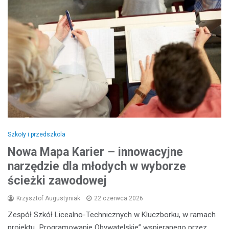
Szkoły i przedszkola
Nowa Mapa Karier – innowacyjne
narzędzie dla młodych w wyborze
ścieżki zawodowej
Krzysztof Augustyniak
22 czerwca 2026
Zespół Szkół Licealno-Technicznych w Kluczborku, w ramach
projektu „Programowanie Obywatelskie” wspieranego przez