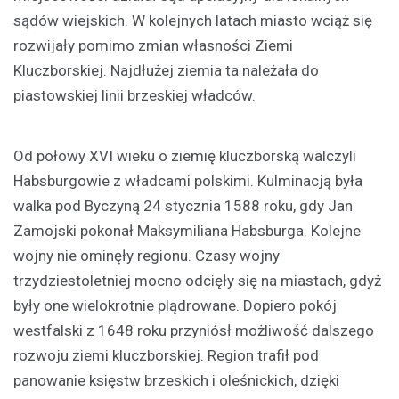
sądów wiejskich. W kolejnych latach miasto wciąż się
rozwijały pomimo zmian własności Ziemi
Kluczborskiej. Najdłużej ziemia ta należała do
piastowskiej linii brzeskiej władców.
Od połowy XVI wieku o ziemię kluczborską walczyli
Habsburgowie z władcami polskimi. Kulminacją była
walka pod Byczyną 24 stycznia 1588 roku, gdy Jan
Zamojski pokonał Maksymiliana Habsburga. Kolejne
wojny nie ominęły regionu. Czasy wojny
trzydziestoletniej mocno odcięły się na miastach, gdyż
były one wielokrotnie plądrowane. Dopiero pokój
westfalski z 1648 roku przyniósł możliwość dalszego
rozwoju ziemi kluczborskiej. Region trafił pod
panowanie księstw brzeskich i oleśnickich, dzięki