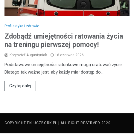
Profilaktyka i zdrowie
Zdobądź umiejętności ratowania życia
na treningu pierwszej pomocy!
Krzysztof Augustyniak
16 czerwca 2026
Podstawowe umiejętności ratunkowe mogą uratować życie.
Dlatego tak ważne jest, aby każdy miał dostęp do…
Czytaj dalej
COPYRIGHT EKLUCZBORK.PL | ALL RIGHT RESERVED 2020