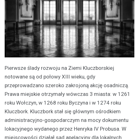
Pierwsze ślady rozwoju na Ziemi Kluczborskiej
notowane są od połowy XIII wieku, gdy
przeprowadzano szeroko zakrojoną akcję osadniczą.
Prawa miejskie otrzymały wówczas 3 miasta: w 1261
roku Wołczyn, w 1268 roku Byczyna i w 1274 roku
Kluczbork. Kluczbork stał się głównym ośrodkiem
administracyjno-gospodarczym na mocy dokumentu
lokacyjnego wydanego przez Henryka IV Probusa. W
miejscowości działał sąd apelacyjny dla lokalnych