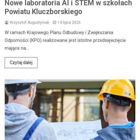
Nowe laboratoria AI i STEM w szkołach
Powiatu Kluczborskiego
Krzysztof Augustyniak
14 lipca 2026
W ramach Krajowego Planu Odbudowy i Zwiększania
Odporności (KPO) realizowane jest istotne przedsięwzięcie
mające na…
Czytaj dalej