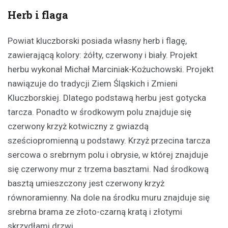
Herb i flaga
Powiat kluczborski posiada własny herb i flagę,
zawierającą kolory: żółty, czerwony i biały. Projekt
herbu wykonał Michał Marciniak-Kożuchowski. Projekt
nawiązuje do tradycji Ziem Śląskich i Zmieni
Kluczborskiej. Dlatego podstawą herbu jest gotycka
tarcza. Ponadto w środkowym polu znajduje się
czerwony krzyż kotwiczny z gwiazdą
sześciopromienną u podstawy. Krzyż przecina tarcza
sercowa o srebrnym polu i obrysie, w której znajduje
się czerwony mur z trzema basztami. Nad środkową
basztą umieszczony jest czerwony krzyż
równoramienny. Na dole na środku muru znajduje się
srebrna brama ze złoto-czarną kratą i złotymi
skrzydłami drzwi.