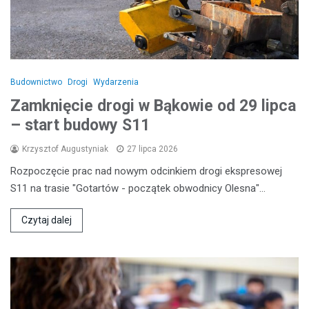
Budownictwo
Drogi
Wydarzenia
Zamknięcie drogi w Bąkowie od 29 lipca
– start budowy S11
Krzysztof Augustyniak
27 lipca 2026
Rozpoczęcie prac nad nowym odcinkiem drogi ekspresowej
S11 na trasie "Gotartów - początek obwodnicy Olesna"…
Czytaj dalej