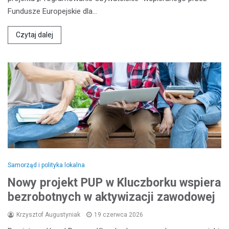
Fundusze Europejskie dla…
Czytaj dalej
Samorząd i polityka lokalna
Nowy projekt PUP w Kluczborku wspiera
bezrobotnych w aktywizacji zawodowej
Krzysztof Augustyniak
19 czerwca 2026