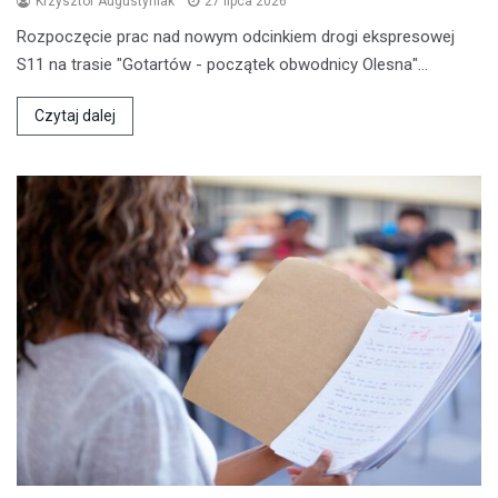
Krzysztof Augustyniak
27 lipca 2026
Rozpoczęcie prac nad nowym odcinkiem drogi ekspresowej
S11 na trasie "Gotartów - początek obwodnicy Olesna"…
Czytaj dalej