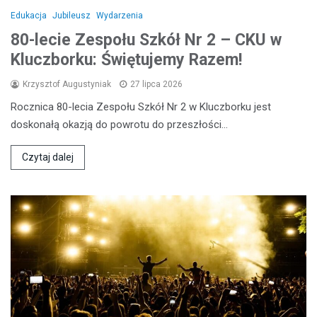
Edukacja
Jubileusz
Wydarzenia
80-lecie Zespołu Szkół Nr 2 – CKU w
Kluczborku: Świętujemy Razem!
Krzysztof Augustyniak
27 lipca 2026
Rocznica 80-lecia Zespołu Szkół Nr 2 w Kluczborku jest
doskonałą okazją do powrotu do przeszłości…
Czytaj dalej