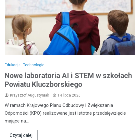
Edukacja
Technologie
Nowe laboratoria AI i STEM w szkołach
Powiatu Kluczborskiego
Krzysztof Augustyniak
14 lipca 2026
W ramach Krajowego Planu Odbudowy i Zwiększania
Odporności (KPO) realizowane jest istotne przedsięwzięcie
mające na…
Czytaj dalej