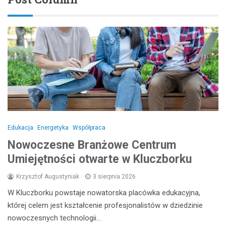
Edukacja
Energetyka
Współpraca
Nowoczesne Branżowe Centrum
Umiejętności otwarte w Kluczborku
Krzysztof Augustyniak
3 sierpnia 2026
W Kluczborku powstaje nowatorska placówka edukacyjna,
której celem jest kształcenie profesjonalistów w dziedzinie
nowoczesnych technologii…