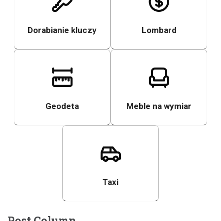
Dorabianie kluczy
Lombard
Geodeta
Meble na wymiar
Taxi
Post Column