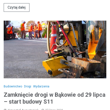
Czytaj dalej
Budownictwo
Drogi
Wydarzenia
Zamknięcie drogi w Bąkowie od 29 lipca
– start budowy S11