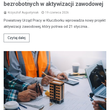
bezrobotnych w aktywizacji zawodowej
Krzysztof Augustyniak
19 czerwca 2026
Powiatowy Urząd Pracy w Kluczborku wprowadza nowy projekt
aktywizacji zawodowej, który potrwa od 21 stycznia…
Czytaj dalej