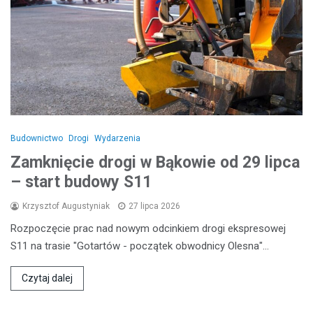
Budownictwo
Drogi
Wydarzenia
Zamknięcie drogi w Bąkowie od 29 lipca
– start budowy S11
Krzysztof Augustyniak
27 lipca 2026
Rozpoczęcie prac nad nowym odcinkiem drogi ekspresowej
S11 na trasie "Gotartów - początek obwodnicy Olesna"…
Czytaj dalej