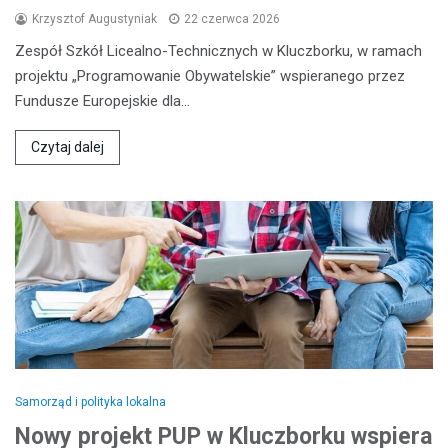
Krzysztof Augustyniak
22 czerwca 2026
Zespół Szkół Licealno-Technicznych w Kluczborku, w ramach
projektu „Programowanie Obywatelskie” wspieranego przez
Fundusze Europejskie dla…
Czytaj dalej
Samorząd i polityka lokalna
Nowy projekt PUP w Kluczborku wspiera