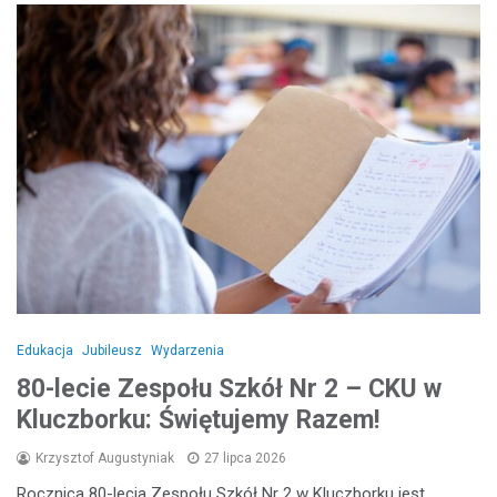
Edukacja
Jubileusz
Wydarzenia
80-lecie Zespołu Szkół Nr 2 – CKU w
Kluczborku: Świętujemy Razem!
Krzysztof Augustyniak
27 lipca 2026
Rocznica 80-lecia Zespołu Szkół Nr 2 w Kluczborku jest