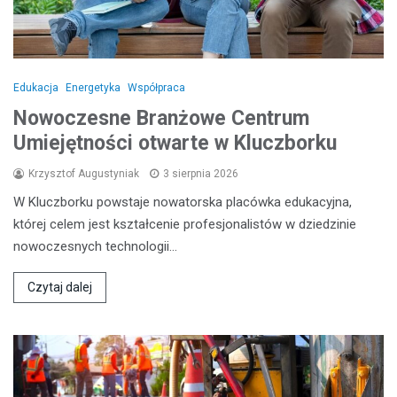
Edukacja
Energetyka
Współpraca
Nowoczesne Branżowe Centrum
Umiejętności otwarte w Kluczborku
Krzysztof Augustyniak
3 sierpnia 2026
W Kluczborku powstaje nowatorska placówka edukacyjna,
której celem jest kształcenie profesjonalistów w dziedzinie
nowoczesnych technologii…
Czytaj dalej