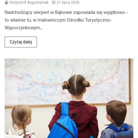
Krzysztof Augustyniak
21 lipca 2026
Nadchodzący sierpień w Bąkowie zapowiada się wyjątkowo -
to właśnie tu, w malowniczym Ośrodku Turystyczno-
Wypoczynkowym,…
Czytaj dalej