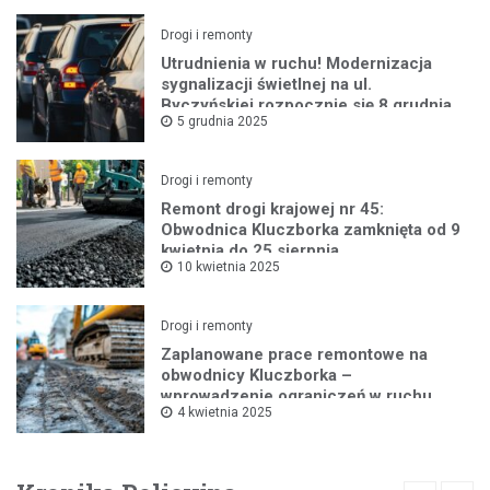
Drogi i remonty
Utrudnienia w ruchu! Modernizacja
sygnalizacji świetlnej na ul.
Byczyńskiej rozpocznie się 8 grudnia
5 grudnia 2025
Drogi i remonty
Remont drogi krajowej nr 45:
Obwodnica Kluczborka zamknięta od 9
kwietnia do 25 sierpnia
10 kwietnia 2025
Drogi i remonty
Zaplanowane prace remontowe na
obwodnicy Kluczborka –
wprowadzenie ograniczeń w ruchu
4 kwietnia 2025
drogowym