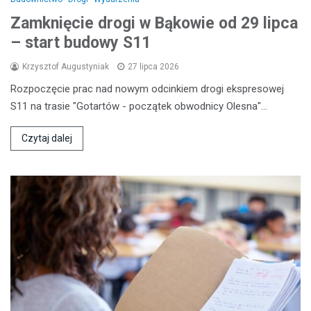
Zamknięcie drogi w Bąkowie od 29 lipca
– start budowy S11
Krzysztof Augustyniak
27 lipca 2026
Rozpoczęcie prac nad nowym odcinkiem drogi ekspresowej
S11 na trasie "Gotartów - początek obwodnicy Olesna"…
Czytaj dalej