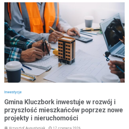
Inwestycje
Gmina Kluczbork inwestuje w rozwój i
przyszłość mieszkańców poprzez nowe
projekty i nieruchomości
Krzysztof Augustyniak
17 czerwca 2026