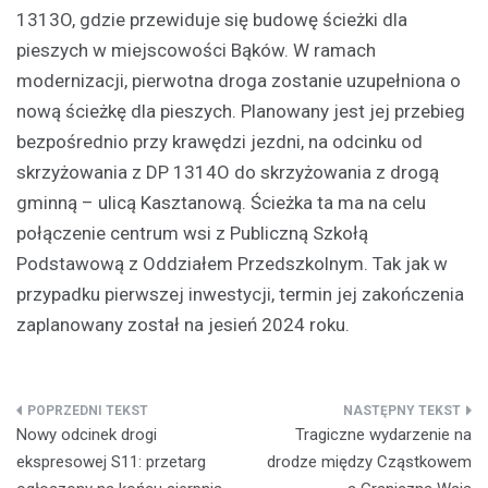
1313O, gdzie przewiduje się budowę ścieżki dla
pieszych w miejscowości Bąków. W ramach
modernizacji, pierwotna droga zostanie uzupełniona o
nową ścieżkę dla pieszych. Planowany jest jej przebieg
bezpośrednio przy krawędzi jezdni, na odcinku od
skrzyżowania z DP 1314O do skrzyżowania z drogą
gminną – ulicą Kasztanową. Ścieżka ta ma na celu
połączenie centrum wsi z Publiczną Szkołą
Podstawową z Oddziałem Przedszkolnym. Tak jak w
przypadku pierwszej inwestycji, termin jej zakończenia
zaplanowany został na jesień 2024 roku.
Nawigacja
Nowy odcinek drogi
Tragiczne wydarzenie na
wpisu
ekspresowej S11: przetarg
drodze między Cząstkowem