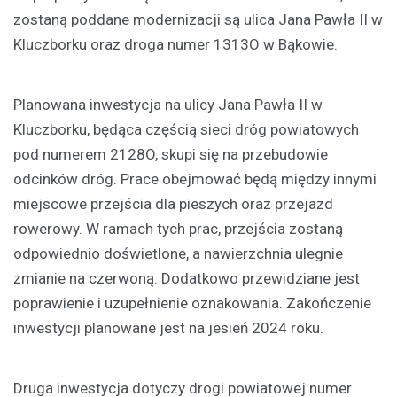
zostaną poddane modernizacji są ulica Jana Pawła II w
Kluczborku oraz droga numer 1313O w Bąkowie.
Planowana inwestycja na ulicy Jana Pawła II w
Kluczborku, będąca częścią sieci dróg powiatowych
pod numerem 2128O, skupi się na przebudowie
odcinków dróg. Prace obejmować będą między innymi
miejscowe przejścia dla pieszych oraz przejazd
rowerowy. W ramach tych prac, przejścia zostaną
odpowiednio doświetlone, a nawierzchnia ulegnie
zmianie na czerwoną. Dodatkowo przewidziane jest
poprawienie i uzupełnienie oznakowania. Zakończenie
inwestycji planowane jest na jesień 2024 roku.
Druga inwestycja dotyczy drogi powiatowej numer