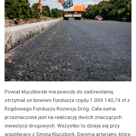
Powiat kluczborski ma powody do zadowolenia,
otrzymał on bowiem fundusze rzędu 1 009 140,74 zł z
Rządowego Funduszu Rozwoju Dróg. Cała suma
przeznaczona jest na realizację dwóch znaczących
inwestycji drogowych. Wszystko to dzieje się przy
współpracy z Gminą Kluczbork. Dwoma arteriami, które