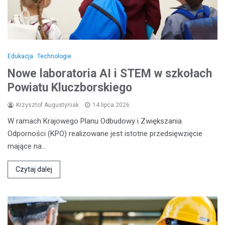
Edukacja
Technologie
Nowe laboratoria AI i STEM w szkołach
Powiatu Kluczborskiego
Krzysztof Augustyniak
14 lipca 2026
W ramach Krajowego Planu Odbudowy i Zwiększania
Odporności (KPO) realizowane jest istotne przedsięwzięcie
mające na…
Czytaj dalej