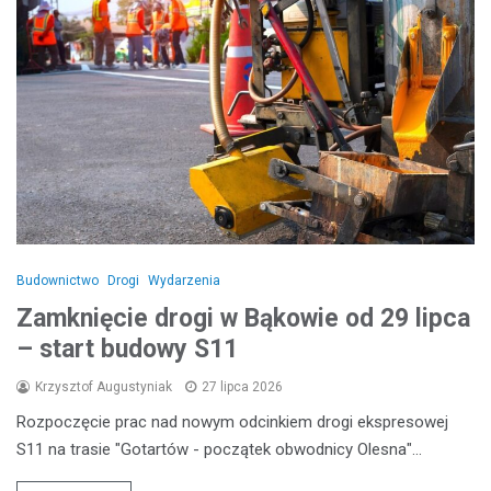
Budownictwo
Drogi
Wydarzenia
Zamknięcie drogi w Bąkowie od 29 lipca
– start budowy S11
Krzysztof Augustyniak
27 lipca 2026
Rozpoczęcie prac nad nowym odcinkiem drogi ekspresowej
S11 na trasie "Gotartów - początek obwodnicy Olesna"…