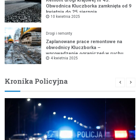
Obwodnica Kluczborka zamknięta od 9
kwietnia do 25 sierpnia
10 kwietnia 2025
Drogi i remonty
Zaplanowane prace remontowe na
obwodnicy Kluczborka –
wprowadzenie ograniczeń w ruchu
4 kwietnia 2025
drogowym
Kronika Policyjna