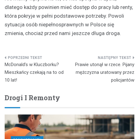
dlatego każdy powinien mieć dostęp do pracy lub renty,
która pokryje w pełni podstawowe potrzeby. Powoli
sytuacja osób niepełnosprawnych w Polsce się
zmienia, chociaż przed nami jeszcze długa droga.
Nawigacja
McDonald’s w Kluczborku?
Prawie utonął w rzece. Pijany
wpisu
Mieszkańcy czekają na to od
mężczyzna uratowany przez
10 lat!
policjantów
Drogi I Remonty