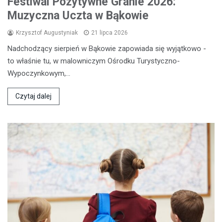
Festiwal Pozytywne Granie 2026:
Muzyczna Uczta w Bąkowie
Krzysztof Augustyniak
21 lipca 2026
Nadchodzący sierpień w Bąkowie zapowiada się wyjątkowo -
to właśnie tu, w malowniczym Ośrodku Turystyczno-
Wypoczynkowym,…
Czytaj dalej