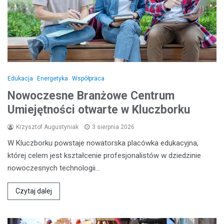
Edukacja
Energetyka
Współpraca
Nowoczesne Branżowe Centrum
Umiejętności otwarte w Kluczborku
Krzysztof Augustyniak
3 sierpnia 2026
W Kluczborku powstaje nowatorska placówka edukacyjna,
której celem jest kształcenie profesjonalistów w dziedzinie
nowoczesnych technologii…
Czytaj dalej