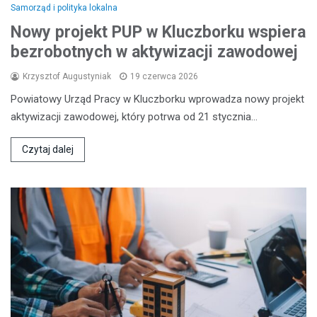
Samorząd i polityka lokalna
Nowy projekt PUP w Kluczborku wspiera
bezrobotnych w aktywizacji zawodowej
Krzysztof Augustyniak
19 czerwca 2026
Powiatowy Urząd Pracy w Kluczborku wprowadza nowy projekt
aktywizacji zawodowej, który potrwa od 21 stycznia…
Czytaj dalej