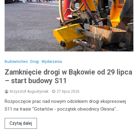
Budownictwo
Drogi
Wydarzenia
Zamknięcie drogi w Bąkowie od 29 lipca
– start budowy S11
Krzysztof Augustyniak
27 lipca 2026
Rozpoczęcie prac nad nowym odcinkiem drogi ekspresowej
S11 na trasie "Gotartów - początek obwodnicy Olesna"…
Czytaj dalej