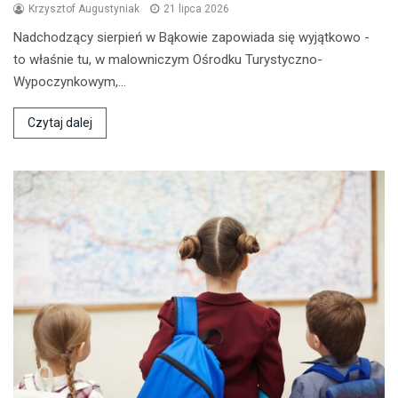
Krzysztof Augustyniak
21 lipca 2026
Nadchodzący sierpień w Bąkowie zapowiada się wyjątkowo -
to właśnie tu, w malowniczym Ośrodku Turystyczno-
Wypoczynkowym,…
Czytaj dalej