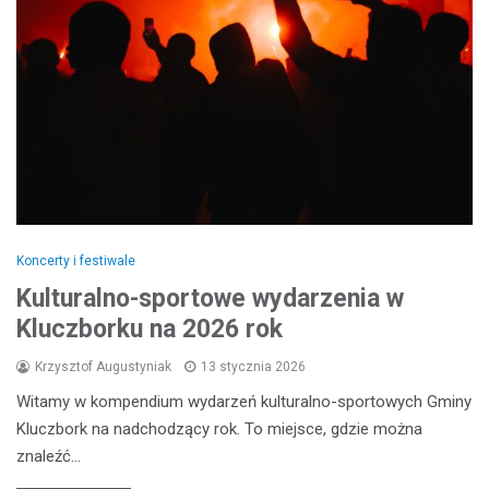
Koncerty i festiwale
Kulturalno-sportowe wydarzenia w
Kluczborku na 2026 rok
Krzysztof Augustyniak
13 stycznia 2026
Witamy w kompendium wydarzeń kulturalno-sportowych Gminy
Kluczbork na nadchodzący rok. To miejsce, gdzie można
znaleźć…