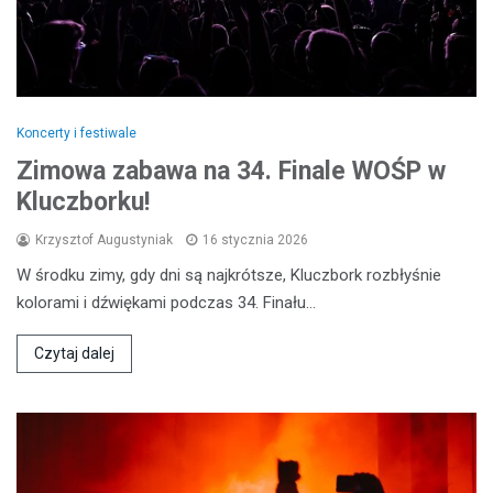
Koncerty i festiwale
Zimowa zabawa na 34. Finale WOŚP w
Kluczborku!
Krzysztof Augustyniak
16 stycznia 2026
W środku zimy, gdy dni są najkrótsze, Kluczbork rozbłyśnie
kolorami i dźwiękami podczas 34. Finału…
Czytaj dalej