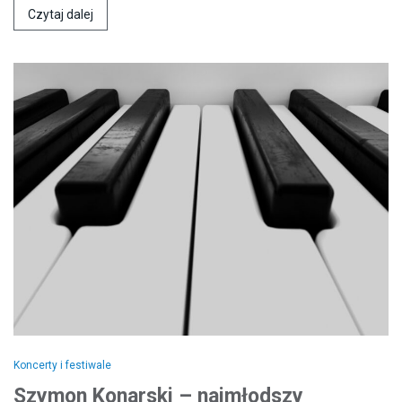
Czytaj dalej
Koncerty i festiwale
Szymon Konarski – najmłodszy