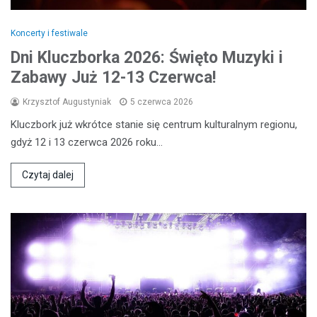
Koncerty i festiwale
Dni Kluczborka 2026: Święto Muzyki i
Zabawy Już 12-13 Czerwca!
Krzysztof Augustyniak
5 czerwca 2026
Kluczbork już wkrótce stanie się centrum kulturalnym regionu,
gdyż 12 i 13 czerwca 2026 roku…
Czytaj dalej