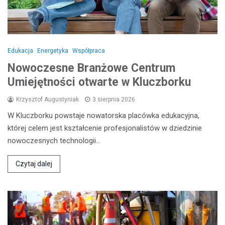
Edukacja
Energetyka
Współpraca
Nowoczesne Branżowe Centrum
Umiejętności otwarte w Kluczborku
Krzysztof Augustyniak
3 sierpnia 2026
W Kluczborku powstaje nowatorska placówka edukacyjna,
której celem jest kształcenie profesjonalistów w dziedzinie
nowoczesnych technologii…
Czytaj dalej