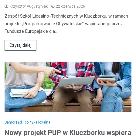
Krzysztof Augustyniak
22 czerwca 2026
Zespół Szkół Licealno-Technicznych w Kluczborku, w ramach
projektu „Programowanie Obywatelskie” wspieranego przez
Fundusze Europejskie dla…
Czytaj dalej
Samorząd i polityka lokalna
Nowy projekt PUP w Kluczborku wspiera