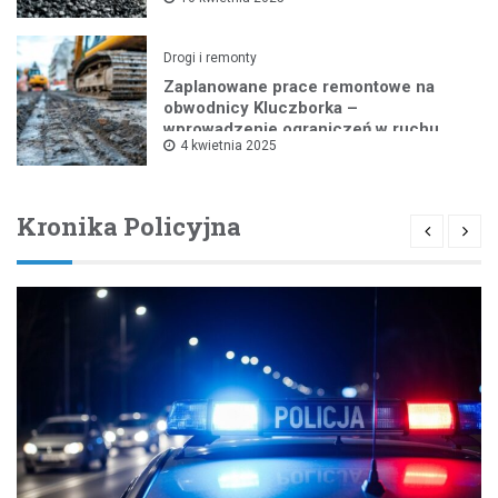
Drogi i remonty
Zaplanowane prace remontowe na
obwodnicy Kluczborka –
wprowadzenie ograniczeń w ruchu
4 kwietnia 2025
drogowym
Kronika Policyjna