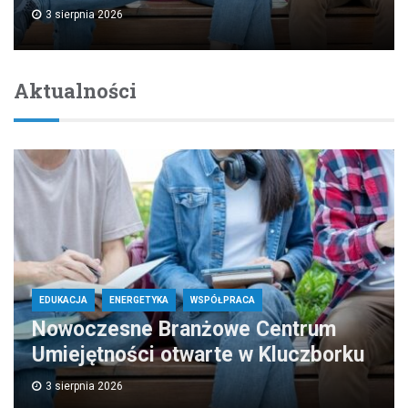
3 sierpnia 2026
Aktualności
EDUKACJA
ENERGETYKA
WSPÓŁPRACA
Nowoczesne Branżowe Centrum
Umiejętności otwarte w Kluczborku
3 sierpnia 2026