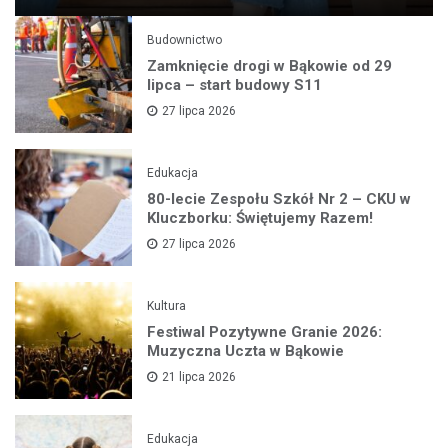
Budownictwo
Zamknięcie drogi w Bąkowie od 29
lipca – start budowy S11
27 lipca 2026
Edukacja
80-lecie Zespołu Szkół Nr 2 – CKU w
Kluczborku: Świętujemy Razem!
27 lipca 2026
Kultura
Festiwal Pozytywne Granie 2026:
Muzyczna Uczta w Bąkowie
21 lipca 2026
Edukacja