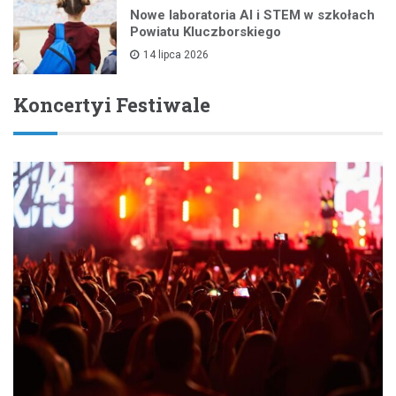
Nowe laboratoria AI i STEM w szkołach
Powiatu Kluczborskiego
14 lipca 2026
Koncertyi Festiwale