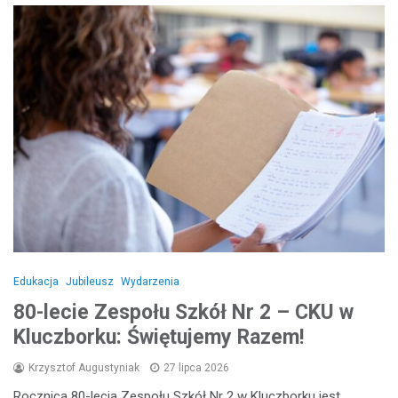
Edukacja
Jubileusz
Wydarzenia
80-lecie Zespołu Szkół Nr 2 – CKU w
Kluczborku: Świętujemy Razem!
Krzysztof Augustyniak
27 lipca 2026
Rocznica 80-lecia Zespołu Szkół Nr 2 w Kluczborku jest