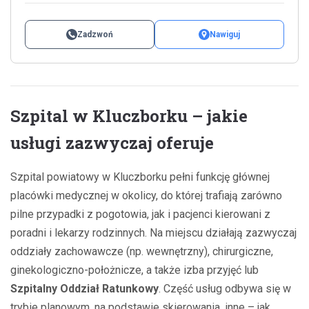
Zadzwoń
Nawiguj
Szpital w Kluczborku – jakie
usługi zazwyczaj oferuje
Szpital powiatowy w Kluczborku pełni funkcję głównej
placówki medycznej w okolicy, do której trafiają zarówno
pilne przypadki z pogotowia, jak i pacjenci kierowani z
poradni i lekarzy rodzinnych. Na miejscu działają zazwyczaj
oddziały zachowawcze (np. wewnętrzny), chirurgiczne,
ginekologiczno-położnicze, a także izba przyjęć lub
Szpitalny Oddział Ratunkowy
. Część usług odbywa się w
trybie planowym, na podstawie skierowania, inne – jak