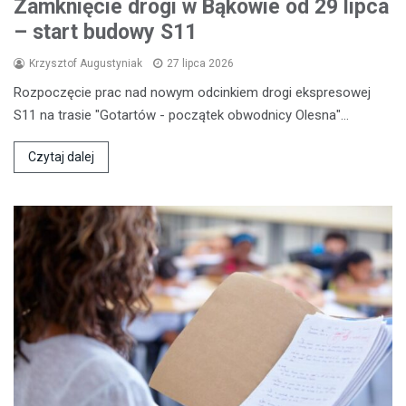
Zamknięcie drogi w Bąkowie od 29 lipca
– start budowy S11
Krzysztof Augustyniak
27 lipca 2026
Rozpoczęcie prac nad nowym odcinkiem drogi ekspresowej
S11 na trasie "Gotartów - początek obwodnicy Olesna"…
Czytaj dalej