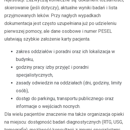
skierowanie (jeśli dotyczy), aktualne wyniki badań i lista
przyjmowanych leków. Przy nagłych wypadkach
dokumentacja jest często uzupełniana już po udzieleniu
pierwszej pomocy, ale dane osobowe i numer PESEL
ułatwiają szybkie założenie karty pacjenta.
zakres oddziałów i poradni oraz ich lokalizacja w
budynku,
godziny pracy izby przyjęć i poradni
specjalistycznych,
zasady odwiedzin na oddziałach (dni, godziny, limity
osób),
dostęp do parkingu, transportu publicznego oraz
informacje o wejściach nocnych.
Dla wielu pacjentów znaczenie ma także organizacja opieki
na miejscu: dostępność badań diagnostycznych (RTG, USG,
tomografia), możliwość konsultacji z innymi specjalistami