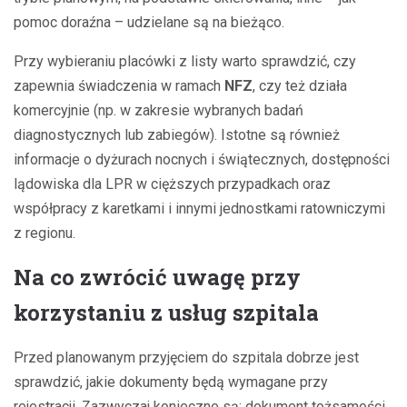
pomoc doraźna – udzielane są na bieżąco.
Przy wybieraniu placówki z listy warto sprawdzić, czy
zapewnia świadczenia w ramach
NFZ
, czy też działa
komercyjnie (np. w zakresie wybranych badań
diagnostycznych lub zabiegów). Istotne są również
informacje o dyżurach nocnych i świątecznych, dostępności
lądowiska dla LPR w cięższych przypadkach oraz
współpracy z karetkami i innymi jednostkami ratowniczymi
z regionu.
Na co zwrócić uwagę przy
korzystaniu z usług szpitala
Przed planowanym przyjęciem do szpitala dobrze jest
sprawdzić, jakie dokumenty będą wymagane przy
rejestracji. Zazwyczaj konieczne są: dokument tożsamości,