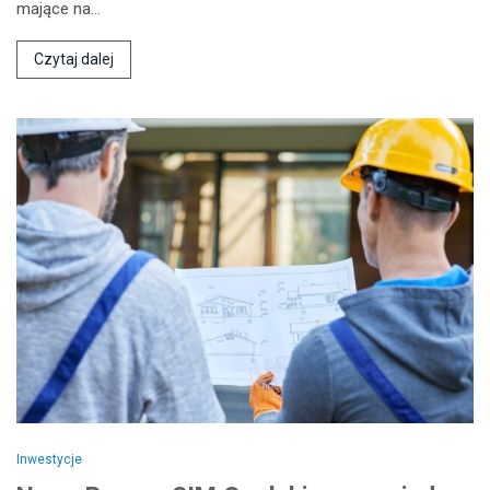
mające na…
Czytaj dalej
Inwestycje