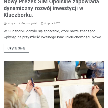
Nowy Prezes SIM Opolskie zapowiada
dynamiczny rozwój inwestycji w
Kluczborku.
Krzysztof Augustyniak
6 lipca 2026
W Kluczborku odbyło się spotkanie, które może znacząco
wpłynąć na przyszłość lokalnego rynku nieruchomości. Nowo…
Czytaj dalej