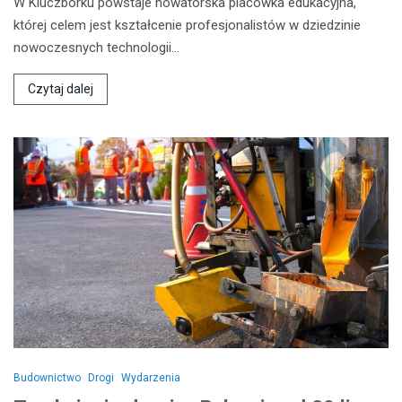
W Kluczborku powstaje nowatorska placówka edukacyjna,
której celem jest kształcenie profesjonalistów w dziedzinie
nowoczesnych technologii…
Czytaj dalej
Budownictwo
Drogi
Wydarzenia