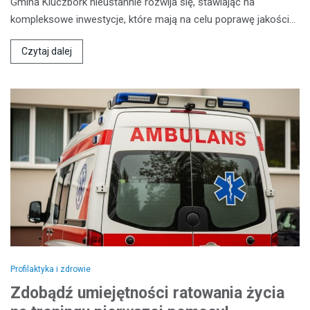
Gmina Kluczbork nieustannie rozwija się, stawiając na
kompleksowe inwestycje, które mają na celu poprawę jakości…
Czytaj dalej
Profilaktyka i zdrowie
Zdobądź umiejętności ratowania życia