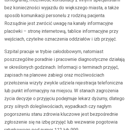
bez konieczności wyjazdu do większego miasta, a także
sposób komunikacji personelu z rodziną pacjenta.
Rozsądnie jest zwrócić uwagę na kanały informacyjne
placówki – stronę internetową, tablice informacyjne przy
wejściach, czytelne oznaczenia oddziałów i izb przyjęć.
Szpital pracuje w trybie całodobowym, natomiast
poszczególne poradnie i pracownie diagnostyczne działają
w określonych godzinach. Informacji o terminach przyjęć,
zapisach na planowe zabiegi oraz możliwościach
przełożenia wizyty zwykle udziela rejestracja telefoniczna
lub punkt informacyjny na miejscu. W stanach zagrożenia
życia decyzje o przyjęciu podejmuje lekarz dyżurny, dlatego
przy silnych dolegliwościach, wypadkach czy nagłym
pogorszeniu stanu zdrowia kluczowe jest bezpośrednie
zgłoszenie się na izbę przyjęć lub wezwanie pogotowia
ratunkowego pod numer 112 lub 999.