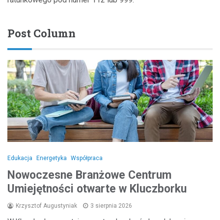
Post Column
Edukacja
Energetyka
Współpraca
Nowoczesne Branżowe Centrum
Umiejętności otwarte w Kluczborku
Krzysztof Augustyniak
3 sierpnia 2026