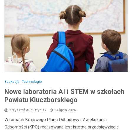
Edukacja
Technologie
Nowe laboratoria AI i STEM w szkołach
Powiatu Kluczborskiego
Krzysztof Augustyniak
14 lipca 2026
W ramach Krajowego Planu Odbudowy i Zwiększania
Odporności (KPO) realizowane jest istotne przedsięwzięcie