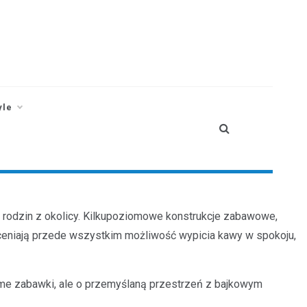
yle
by rodzin z okolicy. Kilkupoziomowe konstrukcje zabawowe,
doceniają przede wszystkim możliwość wypicia kawy w spokoju,
me zabawki, ale o przemyślaną przestrzeń z bajkowym