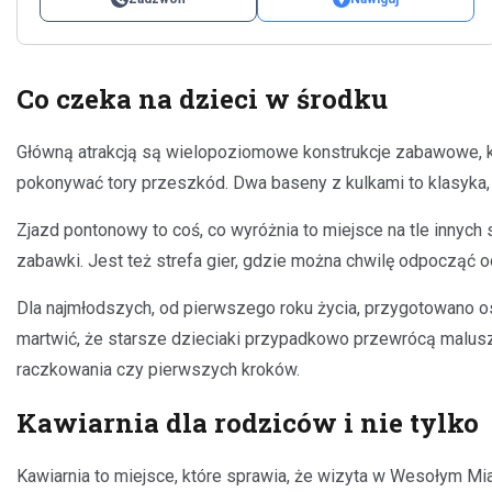
Co czeka na dzieci w środku
Główną atrakcją są wielopoziomowe konstrukcje zabawowe, któ
pokonywać tory przeszkód. Dwa baseny z kulkami to klasyka, k
Zjazd pontonowy to coś, co wyróżnia to miejsce na tle innyc
zabawki. Jest też strefa gier, gdzie można chwilę odpocząć o
Dla najmłodszych, od pierwszego roku życia, przygotowano os
martwić, że starsze dzieciaki przypadkowo przewrócą malusz
raczkowania czy pierwszych kroków.
Kawiarnia dla rodziców i nie tylko
Kawiarnia to miejsce, które sprawia, że wizyta w Wesołym Mia