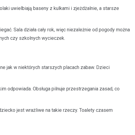
aki uwielbiają baseny z kulkami i zjeżdżalnie, a starsze
gać. Sala działa cały rok, więc niezależnie od pogody można
lnych czy szkolnych wycieczek.
ne jak w niektórych starszych placach zabaw. Dzieci
kim odpowiada. Obsługa pilnuje przestrzegania zasad, co
ziecko jest wrażliwe na takie rzeczy. Toalety czasem