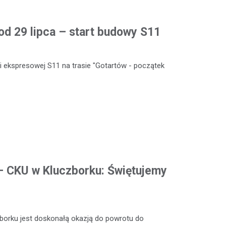
od 29 lipca – start budowy S11
 ekspresowej S11 na trasie "Gotartów - początek
 – CKU w Kluczborku: Świętujemy
zborku jest doskonałą okazją do powrotu do