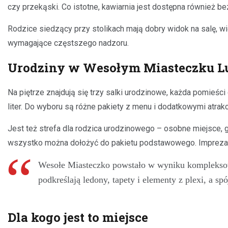
czy przekąski. Co istotne, kawiarnia jest dostępna również be
Rodzice siedzący przy stolikach mają dobry widok na salę, w
wymagające częstszego nadzoru.
Urodziny w Wesołym Miasteczku Lu
Na piętrze znajdują się trzy salki urodzinowe, każda pomieści
liter. Do wyboru są różne pakiety z menu i dodatkowymi atrakc
Jest też strefa dla rodzica urodzinowego – osobne miejsce, 
wszystko można dołożyć do pakietu podstawowego. Impreza ur
Wesołe Miasteczko powstało w wyniku kompleksowej 
podkreślają ledony, tapety i elementy z plexi, a sp
Dla kogo jest to miejsce