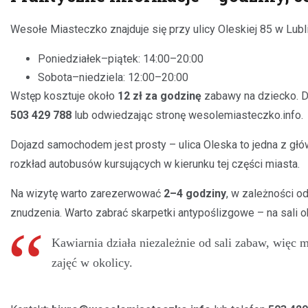
Wesołe Miasteczko znajduje się przy ulicy Oleskiej 85 w Lubli
Poniedziałek–piątek: 14:00–20:00
Sobota–niedziela: 12:00–20:00
Wstęp kosztuje około
12 zł za godzinę
zabawy na dziecko. D
503 429 788
lub odwiedzając stronę wesolemiasteczko.info.
Dojazd samochodem jest prosty – ulica Oleska to jedna z głów
rozkład autobusów kursujących w kierunku tej części miasta.
Na wizytę warto zarezerwować
2–4 godziny
, w zależności o
znudzenia. Warto zabrać skarpetki antypoślizgowe – na sali 
Kawiarnia działa niezależnie od sali zabaw, więc 
zajęć w okolicy.