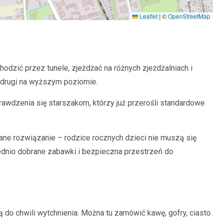
Leaflet
|
©
OpenStreetMap
odzić przez tunele, zjeżdżać na różnych zjeżdżalniach i
e, drugi na wyższym poziomie.
rawdzenia się starszakom, którzy już przerośli standardowe
lane rozwiązanie – rodzice rocznych dzieci nie muszą się
ednio dobrane zabawki i bezpieczna przestrzeń do
ą do chwili wytchnienia. Można tu zamówić kawę, gofry, ciasto