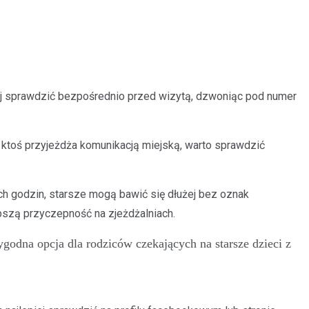
ej sprawdzić bezpośrednio przed wizytą, dzwoniąc pod numer
li ktoś przyjeżdża komunikacją miejską, warto sprawdzić
ch godzin, starsze mogą bawić się dłużej bez oznak
pszą przyczepność na zjeżdżalniach.
ygodna opcja dla rodziców czekających na starsze dzieci z