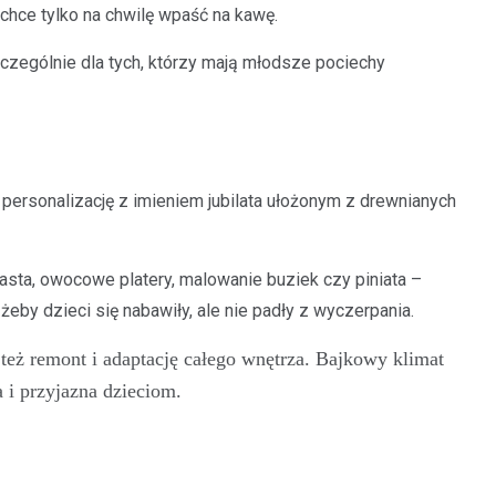
 chce tylko na chwilę wpaść na kawę.
czególnie dla tych, którzy mają młodsze pociechy
m personalizację z imieniem jubilata ułożonym z drewnianych
asta, owocowe platery, malowanie buziek czy piniata –
y dzieci się nabawiły, ale nie padły z wyczerpania.
też remont i adaptację całego wnętrza. Bajkowy klimat
a i przyjazna dzieciom.