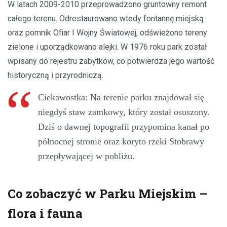
W latach 2009-2010 przeprowadzono gruntowny remont
całego terenu. Odrestaurowano wtedy fontannę miejską
oraz pomnik Ofiar I Wojny Światowej, odświeżono tereny
zielone i uporządkowano alejki. W 1976 roku park został
wpisany do rejestru zabytków, co potwierdza jego wartość
historyczną i przyrodniczą.
Ciekawostka: Na terenie parku znajdował się
niegdyś staw zamkowy, który został osuszony.
Dziś o dawnej topografii przypomina kanał po
północnej stronie oraz koryto rzeki Stobrawy
przepływającej w pobliżu.
Co zobaczyć w Parku Miejskim –
flora i fauna