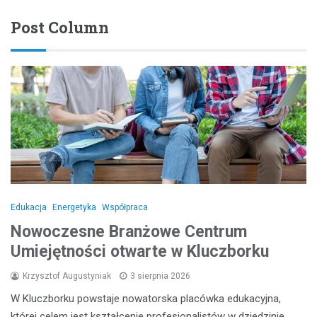
Post Column
Edukacja
Energetyka
Współpraca
Nowoczesne Branżowe Centrum
Umiejętności otwarte w Kluczborku
Krzysztof Augustyniak
3 sierpnia 2026
W Kluczborku powstaje nowatorska placówka edukacyjna,
której celem jest kształcenie profesjonalistów w dziedzinie