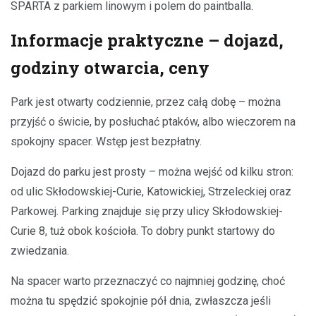
SPARTA z parkiem linowym i polem do paintballa.
Informacje praktyczne – dojazd,
godziny otwarcia, ceny
Park jest otwarty codziennie, przez całą dobę – można
przyjść o świcie, by posłuchać ptaków, albo wieczorem na
spokojny spacer. Wstęp jest bezpłatny.
Dojazd do parku jest prosty – można wejść od kilku stron:
od ulic Skłodowskiej-Curie, Katowickiej, Strzeleckiej oraz
Parkowej. Parking znajduje się przy ulicy Skłodowskiej-
Curie 8, tuż obok kościoła. To dobry punkt startowy do
zwiedzania.
Na spacer warto przeznaczyć co najmniej godzinę, choć
można tu spędzić spokojnie pół dnia, zwłaszcza jeśli