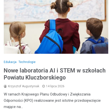
Edukacja
Technologie
Nowe laboratoria AI i STEM w szkołach
Powiatu Kluczborskiego
Krzysztof Augustyniak
14 lipca 2026
W ramach Krajowego Planu Odbudowy i Zwiększania
Odporności (KPO) realizowane jest istotne przedsięwzięcie
mające na…