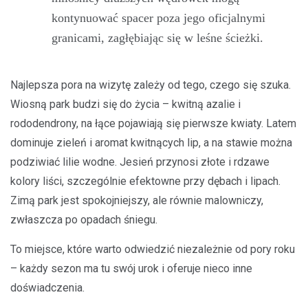
kontynuować spacer poza jego oficjalnymi
granicami, zagłębiając się w leśne ścieżki.
Najlepsza pora na wizytę zależy od tego, czego się szuka.
Wiosną park budzi się do życia – kwitną azalie i
rododendrony, na łące pojawiają się pierwsze kwiaty. Latem
dominuje zieleń i aromat kwitnących lip, a na stawie można
podziwiać lilie wodne. Jesień przynosi złote i rdzawe
kolory liści, szczególnie efektowne przy dębach i lipach.
Zimą park jest spokojniejszy, ale równie malowniczy,
zwłaszcza po opadach śniegu.
To miejsce, które warto odwiedzić niezależnie od pory roku
– każdy sezon ma tu swój urok i oferuje nieco inne
doświadczenia.