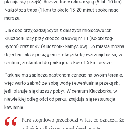
planuje się przejść dłuższą trasę rekreacyjną (5 lub 10 km).
Najkrótsza trasa (1 km) to około 15-20 minut spokojnego
marszu.
Dla osób przyjeżdżających z dalszych miejscowości:
Kluczbork leży przy drodze krajowej nr 11 (Kołobrzeg-
Bytom) oraz nr 42 (Kluczbork-Namysłów). Do miasta można
dojechać także pociągiem – stacja kolejowa znajduje się w
centrum, a stamtąd do parku jest około 1,5 km pieszo.
Park nie ma zaplecza gastronomicznego na swoim terenie,
więc warto zabrać ze sobą wodę i ewentualnie przekąski,
jeśli planuje się dłuższy pobyt. W centrum Kluczborka, w
niewielkiej odległości od parku, znajdują się restauracje i
kawiarnie.
Park stopniowo przechodzi w las, co oznacza, że
miłośnicy dłuższych wędrówek mogą