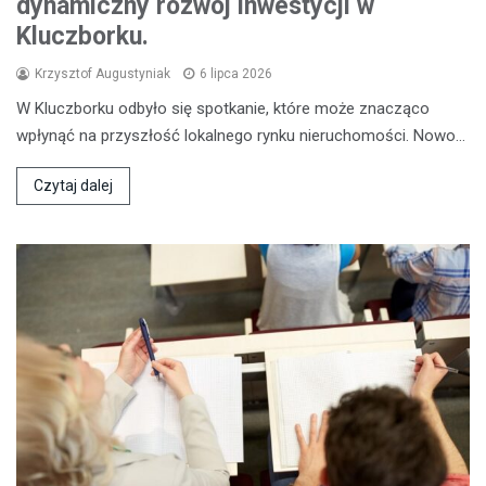
dynamiczny rozwój inwestycji w
Kluczborku.
Krzysztof Augustyniak
6 lipca 2026
W Kluczborku odbyło się spotkanie, które może znacząco
wpłynąć na przyszłość lokalnego rynku nieruchomości. Nowo…
Czytaj dalej