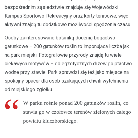
bezpośrednim sąsiedztwie znajduje się Wojewódzki
Kampus Sportowo-Rekreacyjny oraz korty tenisowe, więc
aktywni znajdą tu dodatkowe możliwości spędzenia czasu.
Osoby zainteresowane botaniką docenią bogactwo
gatunkowe – 200 gatunków roślin to imponująca liczba jak
na park miejski. Fotografowie przyrody znajdą tu wiele
ciekawych motywów – od egzotycznych drzew po ptactwo
wodne przy stawie. Park sprawdzi się też jako miejsce na
spokojny spacer dla osób szukających chwili wytchnienia
od miejskiego zgiełku.
W parku rośnie ponad 200 gatunków roślin, co
stawia go w czołówce terenów zielonych całego
powiatu kluczborskiego.