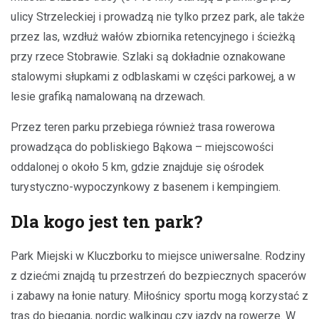
ulicy Strzeleckiej i prowadzą nie tylko przez park, ale także
przez las, wzdłuż wałów zbiornika retencyjnego i ścieżką
przy rzece Stobrawie. Szlaki są dokładnie oznakowane
stalowymi słupkami z odblaskami w części parkowej, a w
lesie grafiką namalowaną na drzewach.
Przez teren parku przebiega również trasa rowerowa
prowadząca do pobliskiego Bąkowa – miejscowości
oddalonej o około 5 km, gdzie znajduje się ośrodek
turystyczno-wypoczynkowy z basenem i kempingiem.
Dla kogo jest ten park?
Park Miejski w Kluczborku to miejsce uniwersalne. Rodziny
z dziećmi znajdą tu przestrzeń do bezpiecznych spacerów
i zabawy na łonie natury. Miłośnicy sportu mogą korzystać z
tras do biegania, nordic walkingu czy jazdy na rowerze. W