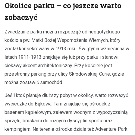
Okolice parku – co jeszcze warto
zobaczyć
Zwiedzanie parku można rozpocząć od neogotyckiego
kościoła pw. Matki Bożej Wspomożenia Wiernych, który
został konsekrowany w 1913 roku. Świątynia wzniesiona w
latach 1911-1913 znajduje się tuż przy parku i stanowi
ciekawy akcent architektoniczny. Przy kościele jest
przestronny parking przy ulicy Skłodowskiej-Curie, gdzie
można zostawić samochód.
Jeśli ktoś planuje dłuższy pobyt w okolicy, warto rozważyć
wycieczkę do Bąkowa. Tam znajduje się ośrodek z
basenem kąpielowym, zalewem wodnym z wypożyczalnią
sprzętu, boiskami do różnych dyscyplin sportu oraz
kempingiem. Na terenie ośrodka działa też Adventure Park