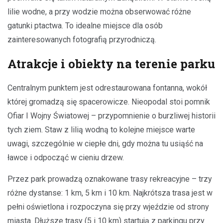
lilie wodne, a przy wodzie można obserwować różne
gatunki ptactwa. To idealne miejsce dla osób
zainteresowanych fotografią przyrodniczą.
Atrakcje i obiekty na terenie parku
Centralnym punktem jest odrestaurowana fontanna, wokół
której gromadzą się spacerowicze. Nieopodal stoi pomnik
Ofiar I Wojny Światowej – przypomnienie o burzliwej historii
tych ziem. Staw z lilią wodną to kolejne miejsce warte
uwagi, szczególnie w ciepłe dni, gdy można tu usiąść na
ławce i odpocząć w cieniu drzew.
Przez park prowadzą oznakowane trasy rekreacyjne – trzy
różne dystanse: 1 km, 5 km i 10 km. Najkrótsza trasa jest w
pełni oświetlona i rozpoczyna się przy wjeździe od strony
miasta. Dłuższe trasy (5 i 10 km) startują z parkingu przy