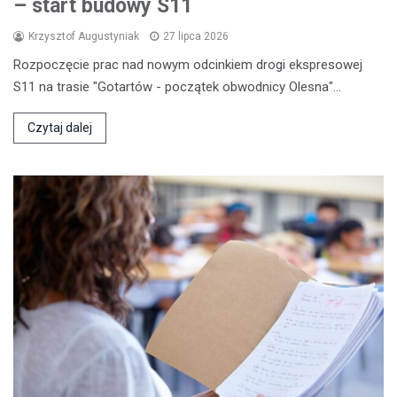
– start budowy S11
Krzysztof Augustyniak
27 lipca 2026
Rozpoczęcie prac nad nowym odcinkiem drogi ekspresowej
S11 na trasie "Gotartów - początek obwodnicy Olesna"…
Czytaj dalej