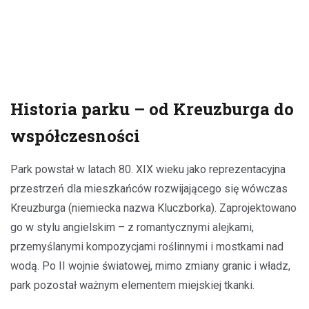
Historia parku – od Kreuzburga do
współczesności
Park powstał w latach 80. XIX wieku jako reprezentacyjna
przestrzeń dla mieszkańców rozwijającego się wówczas
Kreuzburga (niemiecka nazwa Kluczborka). Zaprojektowano
go w stylu angielskim – z romantycznymi alejkami,
przemyślanymi kompozycjami roślinnymi i mostkami nad
wodą. Po II wojnie światowej, mimo zmiany granic i władz,
park pozostał ważnym elementem miejskiej tkanki.