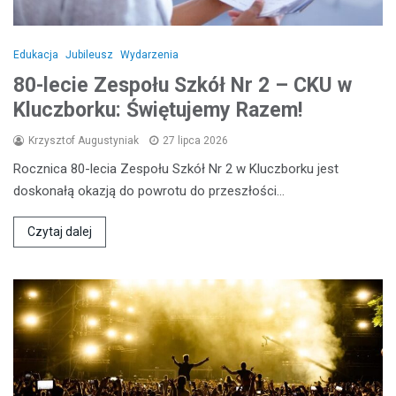
Edukacja
Jubileusz
Wydarzenia
80-lecie Zespołu Szkół Nr 2 – CKU w
Kluczborku: Świętujemy Razem!
Krzysztof Augustyniak
27 lipca 2026
Rocznica 80-lecia Zespołu Szkół Nr 2 w Kluczborku jest
doskonałą okazją do powrotu do przeszłości…
Czytaj dalej