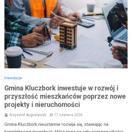
Inwestycje
Gmina Kluczbork inwestuje w rozwój i
przyszłość mieszkańców poprzez nowe
projekty i nieruchomości
Krzysztof Augustyniak
17 czerwca 2026
Gmina Kluczbork nieustannie rozwija się, stawiając na
kompleksowe inwestycje, które mają na celu poprawę jakości…