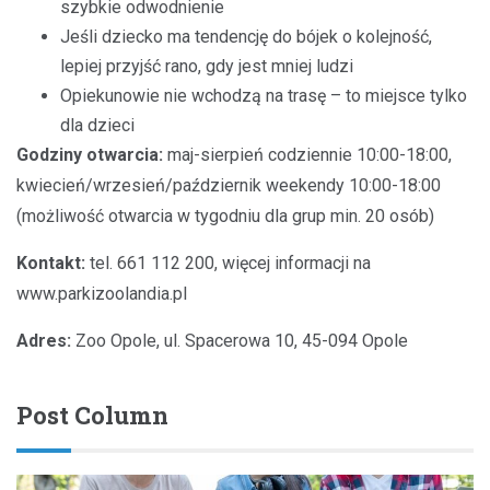
szybkie odwodnienie
Jeśli dziecko ma tendencję do bójek o kolejność,
lepiej przyjść rano, gdy jest mniej ludzi
Opiekunowie nie wchodzą na trasę – to miejsce tylko
dla dzieci
Godziny otwarcia:
maj-sierpień codziennie 10:00-18:00,
kwiecień/wrzesień/październik weekendy 10:00-18:00
(możliwość otwarcia w tygodniu dla grup min. 20 osób)
Kontakt:
tel. 661 112 200, więcej informacji na
www.parkizoolandia.pl
Adres:
Zoo Opole, ul. Spacerowa 10, 45-094 Opole
Post Column