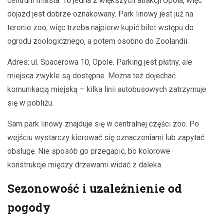
centrum miasta. To jedna z większych atrakcji Opola, więc
dojazd jest dobrze oznakowany. Park linowy jest już na
terenie zoo, więc trzeba najpierw kupić bilet wstępu do
ogrodu zoologicznego, a potem osobno do Zoolandii.
Adres: ul. Spacerowa 10, Opole. Parking jest płatny, ale
miejsca zwykle są dostępne. Można też dojechać
komunikacją miejską – kilka linii autobusowych zatrzymuje
się w pobliżu.
Sam park linowy znajduje się w centralnej części zoo. Po
wejściu wystarczy kierować się oznaczeniami lub zapytać
obsługę. Nie sposób go przegapić, bo kolorowe
konstrukcje między drzewami widać z daleka.
Sezonowość i uzależnienie od
pogody