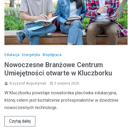
Edukacja
Energetyka
Współpraca
Nowoczesne Branżowe Centrum
Umiejętności otwarte w Kluczborku
Krzysztof Augustyniak
3 sierpnia 2026
W Kluczborku powstaje nowatorska placówka edukacyjna,
której celem jest kształcenie profesjonalistów w dziedzinie
nowoczesnych technologii…
Czytaj dalej