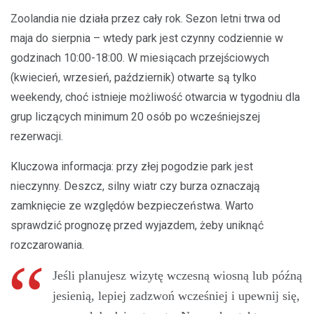
Zoolandia nie działa przez cały rok. Sezon letni trwa od
maja do sierpnia – wtedy park jest czynny codziennie w
godzinach 10:00-18:00. W miesiącach przejściowych
(kwiecień, wrzesień, październik) otwarte są tylko
weekendy, choć istnieje możliwość otwarcia w tygodniu dla
grup liczących minimum 20 osób po wcześniejszej
rezerwacji.
Kluczowa informacja: przy złej pogodzie park jest
nieczynny. Deszcz, silny wiatr czy burza oznaczają
zamknięcie ze względów bezpieczeństwa. Warto
sprawdzić prognozę przed wyjazdem, żeby uniknąć
rozczarowania.
Jeśli planujesz wizytę wczesną wiosną lub późną
jesienią, lepiej zadzwoń wcześniej i upewnij się,