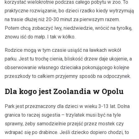
korzystać wielokrotnie podczas całego pobytu w zoo. To
praktyczne rozwiązanie, bo dzieci rzadko kiedy wytrzymują
na trasie dłużej niż 20-30 minut za pierwszym razem.
Potem chcą zobaczyć lwy, niedźwiedzie, wrócić na tyrolkę,
znowu iść do małp. I tak w kółko.
Rodzice mogą w tym czasie usiąść na ławkach wokół
parku. Jest tu trochę cienia, bliskość drzew daje ukojenie, a
obserwowanie własnego dzieciaka pokonującego kolejne
przeszkody to całkiem przyjemny sposób na odpoczynek.
Dla kogo jest Zoolandia w Opolu
Park jest przeznaczony dla dzieci w wieku 3-13 lat. Dolna
granica to raczej sugestia – trzylatek musi być na tyle
sprawny, żeby samodzielnie przejść przez mostek czy
wdrapać się po drabince. Jeśli dziecko dopiero chodzi, to