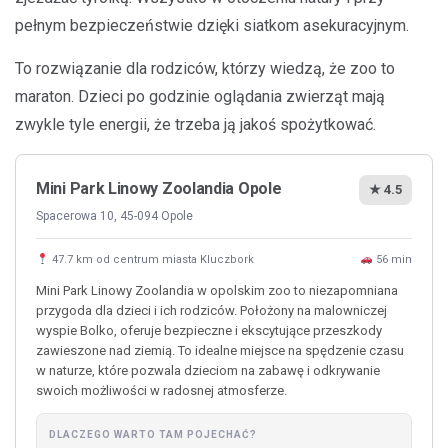
pełnym bezpieczeństwie dzięki siatkom asekuracyjnym.
To rozwiązanie dla rodziców, którzy wiedzą, że zoo to
maraton. Dzieci po godzinie oglądania zwierząt mają
zwykle tyle energii, że trzeba ją jakoś spożytkować.
Mini Park Linowy Zoolandia Opole
★ 4.5
Spacerowa 10, 45-094 Opole
47.7 km od centrum miasta Kluczbork
56 min
Mini Park Linowy Zoolandia w opolskim zoo to niezapomniana
przygoda dla dzieci i ich rodziców. Położony na malowniczej
wyspie Bolko, oferuje bezpieczne i ekscytujące przeszkody
zawieszone nad ziemią. To idealne miejsce na spędzenie czasu
w naturze, które pozwala dzieciom na zabawę i odkrywanie
swoich możliwości w radosnej atmosferze.
DLACZEGO WARTO TAM POJECHAĆ?