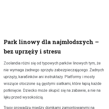
Park linowy dla najmłodszych –
bez uprzęży i stresu
Zoolandia różni się od typowych parków linowych tym, że
nie wymaga żadnego sprzętu zabezpieczającego. Żadnych
uprzęży, karабinków ani instruktaży. Platformy i mosty
wiszące otoczone są gęstymi siatkami, które łapią każde
potknięcie. Dziecko może skupić się na zabawie, a nie na
lęku przed wysokością.
Trasy prowadzą między domkami zamontowanymi na