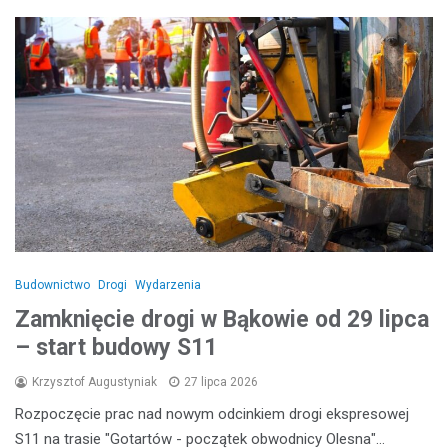
Budownictwo
Drogi
Wydarzenia
Zamknięcie drogi w Bąkowie od 29 lipca
– start budowy S11
Krzysztof Augustyniak
27 lipca 2026
Rozpoczęcie prac nad nowym odcinkiem drogi ekspresowej
S11 na trasie "Gotartów - początek obwodnicy Olesna"…