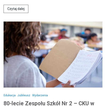
Czytaj dalej
Edukacja
Jubileusz
Wydarzenia
80-lecie Zespołu Szkół Nr 2 – CKU w