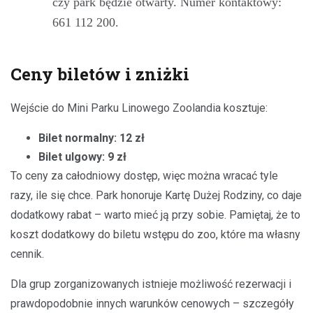
czy park będzie otwarty. Numer kontaktowy:
661 112 200.
Ceny biletów i zniżki
Wejście do Mini Parku Linowego Zoolandia kosztuje:
Bilet normalny: 12 zł
Bilet ulgowy: 9 zł
To ceny za całodniowy dostęp, więc można wracać tyle
razy, ile się chce. Park honoruje Kartę Dużej Rodziny, co daje
dodatkowy rabat – warto mieć ją przy sobie. Pamiętaj, że to
koszt dodatkowy do biletu wstępu do zoo, które ma własny
cennik.
Dla grup zorganizowanych istnieje możliwość rezerwacji i
prawdopodobnie innych warunków cenowych – szczegóły