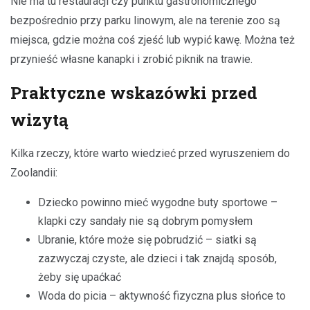
Nie ma tu restauracji czy punktu gastronomicznego
bezpośrednio przy parku linowym, ale na terenie zoo są
miejsca, gdzie można coś zjeść lub wypić kawę. Można też
przynieść własne kanapki i zrobić piknik na trawie.
Praktyczne wskazówki przed
wizytą
Kilka rzeczy, które warto wiedzieć przed wyruszeniem do
Zoolandii:
Dziecko powinno mieć wygodne buty sportowe –
klapki czy sandały nie są dobrym pomysłem
Ubranie, które może się pobrudzić – siatki są
zazwyczaj czyste, ale dzieci i tak znajdą sposób,
żeby się upaćkać
Woda do picia – aktywność fizyczna plus słońce to