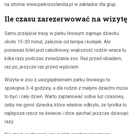
na stronie www.parkizoolandia.pl w zakładce dla grup.
Ile czasu zarezerwować na wizytę
Samo przejście trasy w parku linowym zajmuje dziecku
około 15-30 minut, zależnie od tempa i kolejek. Ale
ponieważ bilet jest całodniowy, większość rodzin wraca tu
kilka razy podczas zwiedzania zoo. Raz przed obiadem,
raz po, jeszcze raz przed wyjściem.
Wizyta w zoo z uwzględnieniem parku linowego to
spokojnie 3-4 godziny, a dla rodzin z małymi dziećmi może
to być i cały dzień. Warto zaplanować sobie luz czasowy,
żeby nie gonić dziecka, które właśnie odkryło, że tyrolka to
najlepsza rzecz na świecie i chce zjechać jeszcze dziesięć
razy.