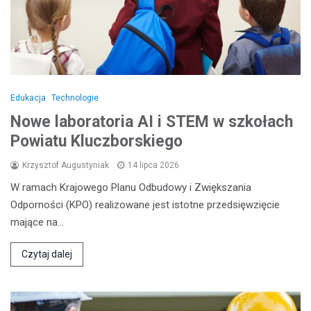
Edukacja
Technologie
Nowe laboratoria AI i STEM w szkołach
Powiatu Kluczborskiego
Krzysztof Augustyniak
14 lipca 2026
W ramach Krajowego Planu Odbudowy i Zwiększania
Odporności (KPO) realizowane jest istotne przedsięwzięcie
mające na…
Czytaj dalej