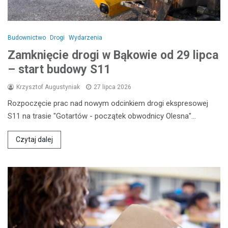
Budownictwo
Drogi
Wydarzenia
Zamknięcie drogi w Bąkowie od 29 lipca
– start budowy S11
Krzysztof Augustyniak
27 lipca 2026
Rozpoczęcie prac nad nowym odcinkiem drogi ekspresowej
S11 na trasie "Gotartów - początek obwodnicy Olesna"…
Czytaj dalej