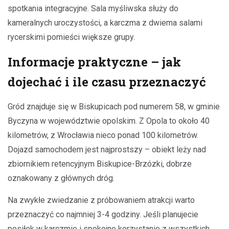
spotkania integracyjne. Sala myśliwska służy do
kameralnych uroczystości, a karczma z dwiema salami
rycerskimi pomieści większe grupy.
Informacje praktyczne – jak
dojechać i ile czasu przeznaczyć
Gród znajduje się w Biskupicach pod numerem 58, w gminie
Byczyna w województwie opolskim. Z Opola to około 40
kilometrów, z Wrocławia nieco ponad 100 kilometrów.
Dojazd samochodem jest najprostszy – obiekt leży nad
zbiornikiem retencyjnym Biskupice-Brzózki, dobrze
oznakowany z głównych dróg.
Na zwykłe zwiedzanie z próbowaniem atrakcji warto
przeznaczyć co najmniej 3-4 godziny. Jeśli planujecie
posiłek w karczmie i spokojne korzystanie z wszystkich