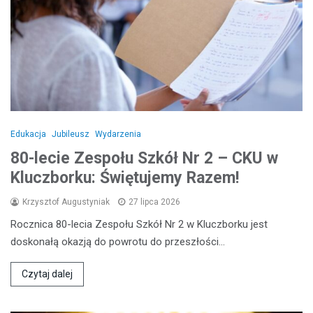
Edukacja
Jubileusz
Wydarzenia
80-lecie Zespołu Szkół Nr 2 – CKU w
Kluczborku: Świętujemy Razem!
Krzysztof Augustyniak
27 lipca 2026
Rocznica 80-lecia Zespołu Szkół Nr 2 w Kluczborku jest
doskonałą okazją do powrotu do przeszłości…
Czytaj dalej