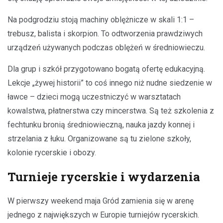
Na podgrodziu stoją machiny oblężnicze w skali 1:1 –
trebusz, balista i skorpion. To odtworzenia prawdziwych
urządzeń używanych podczas oblężeń w średniowieczu.
Dla grup i szkół przygotowano bogatą ofertę edukacyjną.
Lekcje „żywej historii” to coś innego niż nudne siedzenie w
ławce – dzieci mogą uczestniczyć w warsztatach
kowalstwa, płatnerstwa czy mincerstwa. Są też szkolenia z
fechtunku bronią średniowieczną, nauka jazdy konnej i
strzelania z łuku. Organizowane są tu zielone szkoły,
kolonie rycerskie i obozy.
Turnieje rycerskie i wydarzenia
W pierwszy weekend maja Gród zamienia się w arenę
jednego z największych w Europie turniejów rycerskich.