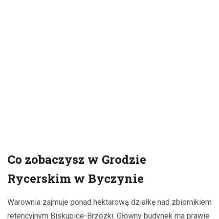
Co zobaczysz w Grodzie
Rycerskim w Byczynie
Warownia zajmuje ponad hektarową działkę nad zbiornikiem
retencyjnym Biskupice-Brzózki. Główny budynek ma prawie