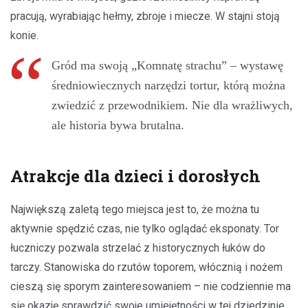
pracują, wyrabiając hełmy, zbroje i miecze. W stajni stoją
konie.
Gród ma swoją „Komnatę strachu” – wystawę
średniowiecznych narzędzi tortur, którą można
zwiedzić z przewodnikiem. Nie dla wrażliwych,
ale historia bywa brutalna.
Atrakcje dla dzieci i dorosłych
Największą zaletą tego miejsca jest to, że można tu
aktywnie spędzić czas, nie tylko oglądać eksponaty. Tor
łuczniczy pozwala strzelać z historycznych łuków do
tarczy. Stanowiska do rzutów toporem, włócznią i nożem
cieszą się sporym zainteresowaniem – nie codziennie ma
się okazję sprawdzić swoje umiejętności w tej dziedzinie.