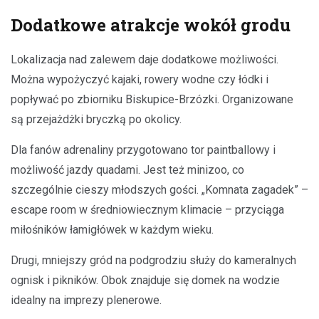
Dodatkowe atrakcje wokół grodu
Lokalizacja nad zalewem daje dodatkowe możliwości.
Można wypożyczyć kajaki, rowery wodne czy łódki i
popływać po zbiorniku Biskupice-Brzózki. Organizowane
są przejażdżki bryczką po okolicy.
Dla fanów adrenaliny przygotowano tor paintballowy i
możliwość jazdy quadami. Jest też minizoo, co
szczególnie cieszy młodszych gości. „Komnata zagadek” –
escape room w średniowiecznym klimacie – przyciąga
miłośników łamigłówek w każdym wieku.
Drugi, mniejszy gród na podgrodziu służy do kameralnych
ognisk i pikników. Obok znajduje się domek na wodzie
idealny na imprezy plenerowe.