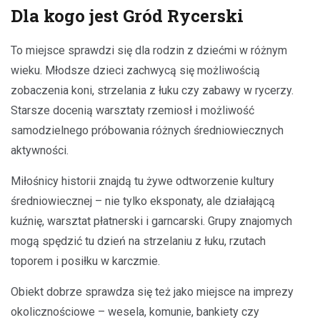
Dla kogo jest Gród Rycerski
To miejsce sprawdzi się dla rodzin z dziećmi w różnym
wieku. Młodsze dzieci zachwycą się możliwością
zobaczenia koni, strzelania z łuku czy zabawy w rycerzy.
Starsze docenią warsztaty rzemiosł i możliwość
samodzielnego próbowania różnych średniowiecznych
aktywności.
Miłośnicy historii znajdą tu żywe odtworzenie kultury
średniowiecznej – nie tylko eksponaty, ale działającą
kuźnię, warsztat płatnerski i garncarski. Grupy znajomych
mogą spędzić tu dzień na strzelaniu z łuku, rzutach
toporem i posiłku w karczmie.
Obiekt dobrze sprawdza się też jako miejsce na imprezy
okolicznościowe – wesela, komunie, bankiety czy