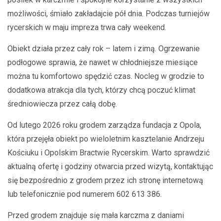
możliwości, śmiało zakładajcie pół dnia. Podczas turniejów
rycerskich w maju impreza trwa cały weekend.
Obiekt działa przez cały rok – latem i zimą. Ogrzewanie
podłogowe sprawia, że nawet w chłodniejsze miesiące
można tu komfortowo spędzić czas. Nocleg w grodzie to
dodatkowa atrakcja dla tych, którzy chcą poczuć klimat
średniowiecza przez całą dobę.
Od lutego 2026 roku grodem zarządza fundacja z Opola,
która przejęła obiekt po wieloletnim kasztelanie Andrzeju
Kościuku i Opolskim Bractwie Rycerskim. Warto sprawdzić
aktualną ofertę i godziny otwarcia przed wizytą, kontaktując
się bezpośrednio z grodem przez ich stronę internetową
lub telefonicznie pod numerem 602 613 386.
Przed grodem znajduje się mała karczma z daniami