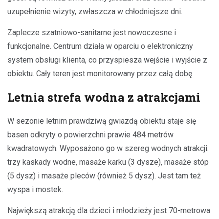
uzupełnienie wizyty, zwłaszcza w chłodniejsze dni.
Zaplecze szatniowo-sanitarne jest nowoczesne i
funkcjonalne. Centrum działa w oparciu o elektroniczny
system obsługi klienta, co przyspiesza wejście i wyjście z
obiektu. Cały teren jest monitorowany przez całą dobę.
Letnia strefa wodna z atrakcjami
W sezonie letnim prawdziwą gwiazdą obiektu staje się
basen odkryty o powierzchni prawie 484 metrów
kwadratowych. Wyposażono go w szereg wodnych atrakcji:
trzy kaskady wodne, masaże karku (3 dysze), masaże stóp
(5 dysz) i masaże pleców (również 5 dysz). Jest tam też
wyspa i mostek.
Największą atrakcją dla dzieci i młodzieży jest 70-metrowa