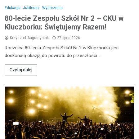
Edukacja
Jubileusz
Wydarzenia
80-lecie Zespołu Szkół Nr 2 – CKU w
Kluczborku: Świętujemy Razem!
Krzysztof Augustyniak
27 lipca 2026
Rocznica 80-lecia Zespołu Szkół Nr 2 w Kluczborku jest
doskonałą okazją do powrotu do przeszłości…
Czytaj dalej