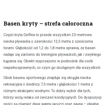
Basen kryty – strefa całoroczna
Część kryta Delfina to przede wszystkim 25-metrowa
niecka pływacka o szerokości 12,5 metra z sześcioma
torami. Głębokość od 1,2 do 1,8 metra sprawia, że basen
nadaje się zarówno do treningów pływackich, jak i zwykłego
kąpania się. Obiekt wyposażono w podnośnik dla osób
niepełnosprawnych, co czyni go dostępnym dla wszystkich.
Obok basenu sportowego znajduje się okrągła niecka
rekreacyjna o średnicy 7,5 metra i głębokości 1 metra z
różnymi atrakcjami wodnymi. To dobry wybór dla tych,
którzy wolą relaks od ćwiczeń kondycyjnych. Do dyspozycji
gości są również dwie wanny jacuzzi oraz sauna – idealne