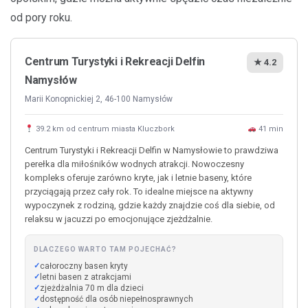
od pory roku.
Centrum Turystyki i Rekreacji Delfin
★ 4.2
Namysłów
Marii Konopnickiej 2, 46-100 Namysłów
39.2 km od centrum miasta Kluczbork
41 min
Centrum Turystyki i Rekreacji Delfin w Namysłowie to prawdziwa
perełka dla miłośników wodnych atrakcji. Nowoczesny
kompleks oferuje zarówno kryte, jak i letnie baseny, które
przyciągają przez cały rok. To idealne miejsce na aktywny
wypoczynek z rodziną, gdzie każdy znajdzie coś dla siebie, od
relaksu w jacuzzi po emocjonujące zjeżdżalnie.
DLACZEGO WARTO TAM POJECHAĆ?
całoroczny basen kryty
letni basen z atrakcjami
zjeżdżalnia 70 m dla dzieci
dostępność dla osób niepełnosprawnych