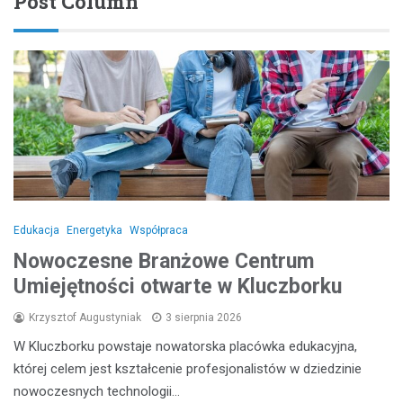
Post Column
Edukacja
Energetyka
Współpraca
Nowoczesne Branżowe Centrum
Umiejętności otwarte w Kluczborku
Krzysztof Augustyniak
3 sierpnia 2026
W Kluczborku powstaje nowatorska placówka edukacyjna,
której celem jest kształcenie profesjonalistów w dziedzinie
nowoczesnych technologii…