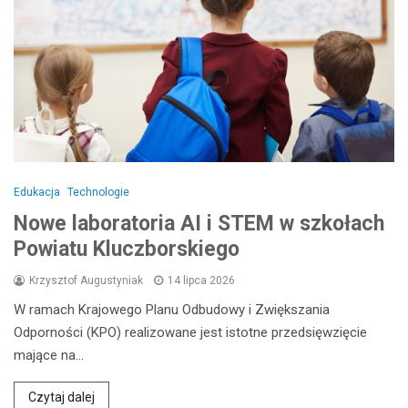
Edukacja
Technologie
Nowe laboratoria AI i STEM w szkołach
Powiatu Kluczborskiego
Krzysztof Augustyniak
14 lipca 2026
W ramach Krajowego Planu Odbudowy i Zwiększania
Odporności (KPO) realizowane jest istotne przedsięwzięcie
mające na…
Czytaj dalej