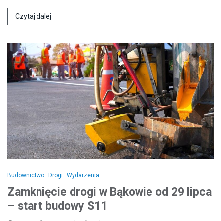
Czytaj dalej
Budownictwo
Drogi
Wydarzenia
Zamknięcie drogi w Bąkowie od 29 lipca
– start budowy S11