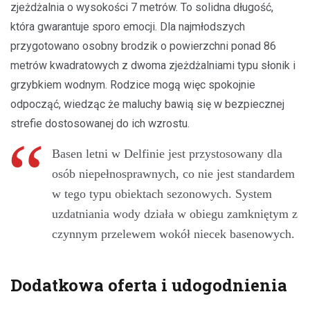
zjeżdżalnia o wysokości 7 metrów. To solidna długość,
która gwarantuje sporo emocji. Dla najmłodszych
przygotowano osobny brodzik o powierzchni ponad 86
metrów kwadratowych z dwoma zjeżdżalniami typu słonik i
grzybkiem wodnym. Rodzice mogą więc spokojnie
odpocząć, wiedząc że maluchy bawią się w bezpiecznej
strefie dostosowanej do ich wzrostu.
Basen letni w Delfinie jest przystosowany dla
osób niepełnosprawnych, co nie jest standardem
w tego typu obiektach sezonowych. System
uzdatniania wody działa w obiegu zamkniętym z
czynnym przelewem wokół niecek basenowych.
Dodatkowa oferta i udogodnienia