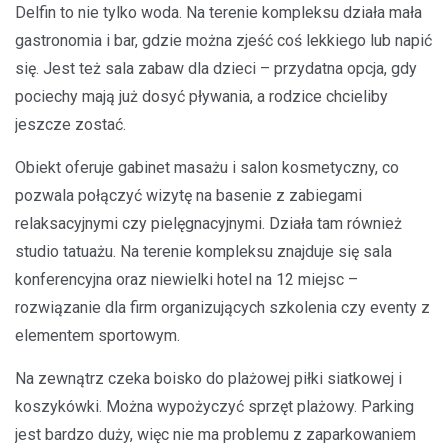
Delfin to nie tylko woda. Na terenie kompleksu działa mała
gastronomia i bar, gdzie można zjeść coś lekkiego lub napić
się. Jest też sala zabaw dla dzieci – przydatna opcja, gdy
pociechy mają już dosyć pływania, a rodzice chcieliby
jeszcze zostać.
Obiekt oferuje gabinet masażu i salon kosmetyczny, co
pozwala połączyć wizytę na basenie z zabiegami
relaksacyjnymi czy pielęgnacyjnymi. Działa tam również
studio tatuażu. Na terenie kompleksu znajduje się sala
konferencyjna oraz niewielki hotel na 12 miejsc –
rozwiązanie dla firm organizujących szkolenia czy eventy z
elementem sportowym.
Na zewnątrz czeka boisko do plażowej piłki siatkowej i
koszykówki. Można wypożyczyć sprzęt plażowy. Parking
jest bardzo duży, więc nie ma problemu z zaparkowaniem