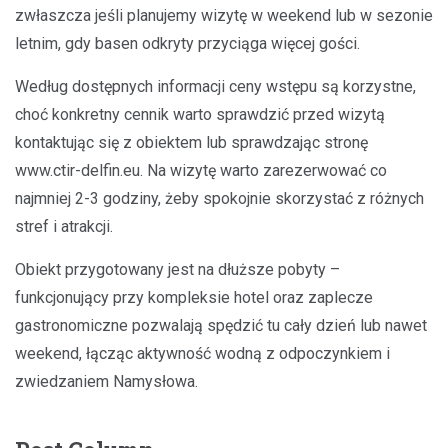
zwłaszcza jeśli planujemy wizytę w weekend lub w sezonie
letnim, gdy basen odkryty przyciąga więcej gości.
Według dostępnych informacji ceny wstępu są korzystne,
choć konkretny cennik warto sprawdzić przed wizytą
kontaktując się z obiektem lub sprawdzając stronę
www.ctir-delfin.eu. Na wizytę warto zarezerwować co
najmniej 2-3 godziny, żeby spokojnie skorzystać z różnych
stref i atrakcji.
Obiekt przygotowany jest na dłuższe pobyty –
funkcjonujący przy kompleksie hotel oraz zaplecze
gastronomiczne pozwalają spędzić tu cały dzień lub nawet
weekend, łącząc aktywność wodną z odpoczynkiem i
zwiedzaniem Namysłowa.