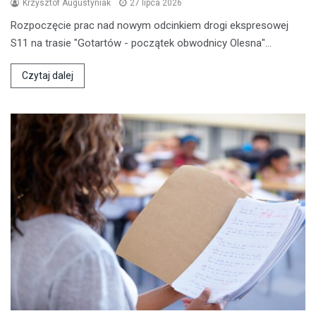
Krzysztof Augustyniak
27 lipca 2026
Rozpoczęcie prac nad nowym odcinkiem drogi ekspresowej
S11 na trasie "Gotartów - początek obwodnicy Olesna"…
Czytaj dalej